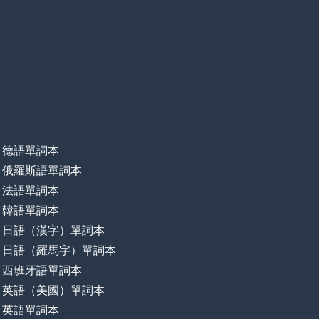
德語單詞本
俄羅斯語單詞本
法語單詞本
韓語單詞本
日語（漢字）單詞本
日語（羅馬字）單詞本
西班牙語單詞本
英語（美國）單詞本
英語單詞本