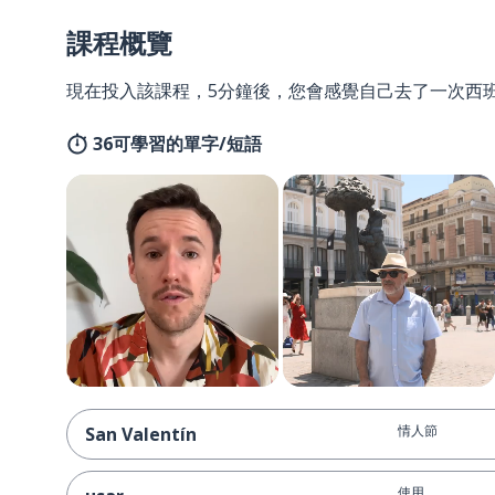
課程概覽
現在投入該課程，5分鐘後，您會感覺自己去了一次西
36可學習的單字/短語
情人節
San Valentín
使用