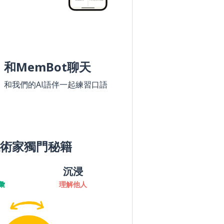
和MemBot聊天
和我們的AI語伴一起練習口語
術家獨門秘籍
沉浸
彙
理解他人