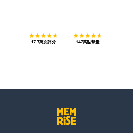
下載App
App Store
下載
Google
17.7萬次評分
147萬點擊量