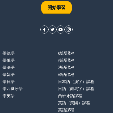
開始學習
學德語
德語課程
學俄語
俄語課程
學法語
法語課程
學韓語
韓語課程
學日語
日本語（漢字）課程
學西班牙語
日語（羅馬字）課程
學英語
西班牙語課程
英語（美國）課程
英語課程