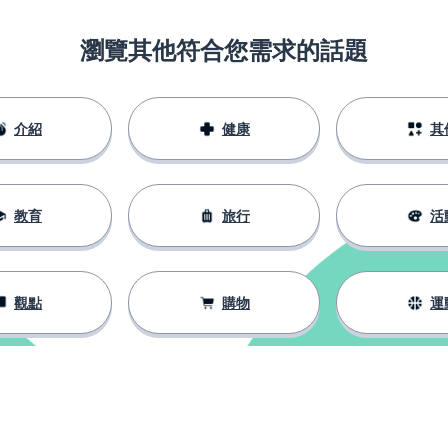
瀏覽其他符合您需求的話題
介紹
健康
其
教育
旅行
活
觀點
購物
運