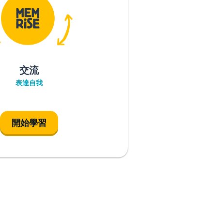
交流
表達自我
開始學習