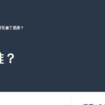
聖瓦倫丁是誰？
誰？