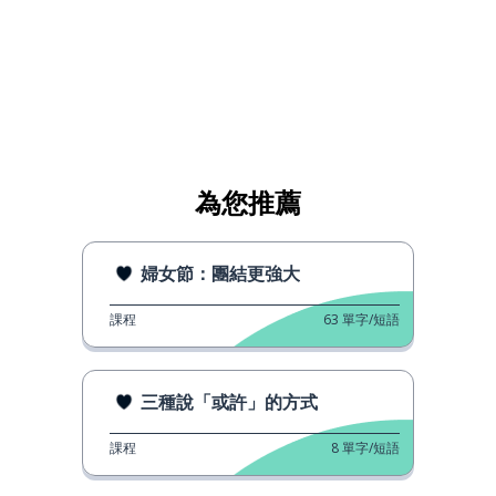
為您推薦
婦女節：團結更強大
課程
63
單字/短語
三種說「或許」的方式
課程
8
單字/短語