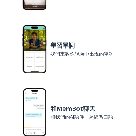
學習單詞
我們來教你視頻中出現的單詞
和MemBot聊天
和我們的AI語伴一起練習口語