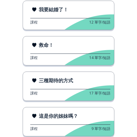
我要結婚了！
課程
12
單字/短語
救命！
課程
14
單字/短語
三種期待的方式
課程
17
單字/短語
這是你的姊妹嗎？
課程
9
單字/短語