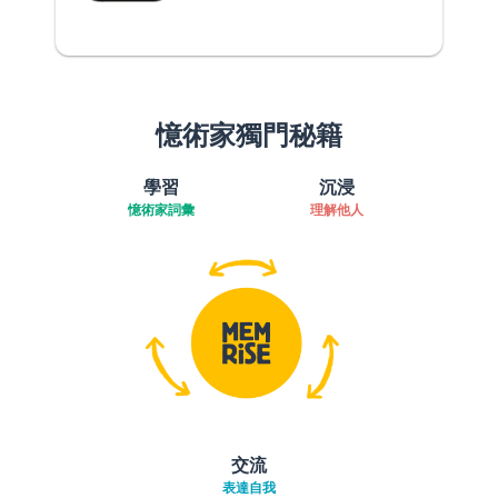
憶術家獨門秘籍
學習
沉浸
憶術家詞彙
理解他人
交流
表達自我