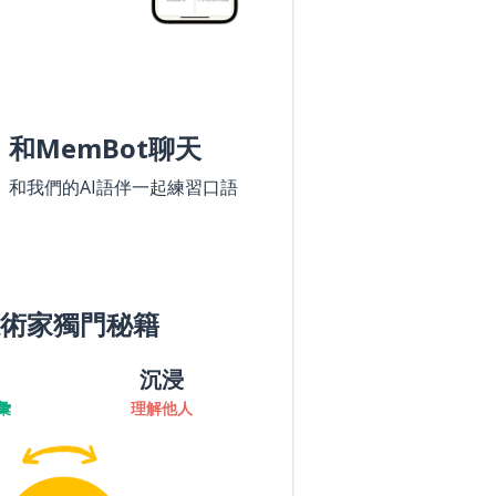
和MemBot聊天
和我們的AI語伴一起練習口語
術家獨門秘籍
沉浸
彙
理解他人