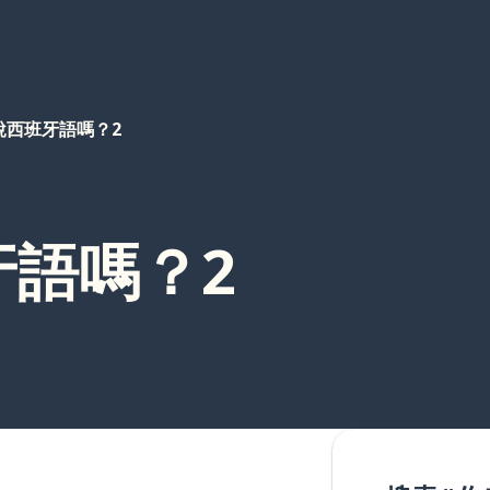
說西班牙語嗎？2
牙語嗎？2