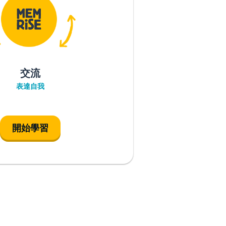
交流
表達自我
開始學習