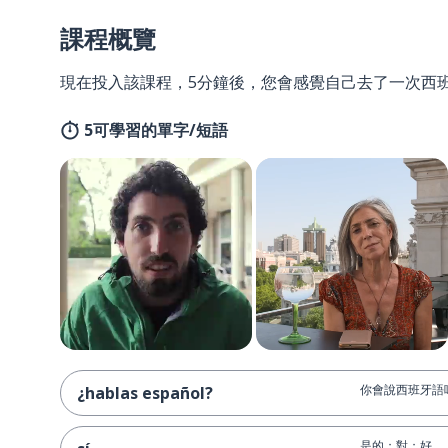
課程概覽
現在投入該課程，5分鐘後，您會感覺自己去了一次西
5可學習的單字/短語
你會說西班牙語
¿hablas español?
是的；對；好