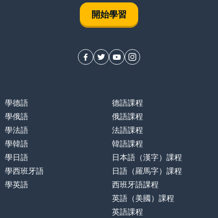
開始學習
學德語
德語課程
學俄語
俄語課程
學法語
法語課程
學韓語
韓語課程
學日語
日本語（漢字）課程
學西班牙語
日語（羅馬字）課程
學英語
西班牙語課程
英語（美國）課程
英語課程