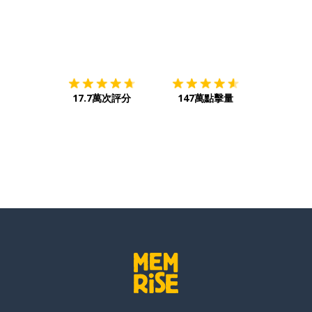
下載App
App Store
下載
Google
17.7萬次評分
147萬點擊量