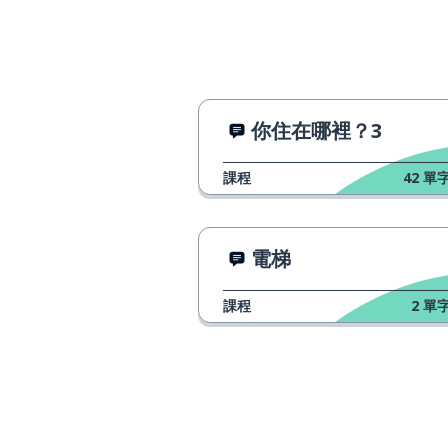
你住在哪裡？3
課程
42
單字
電梯
課程
2
單字