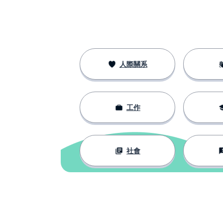
人際關系
工作
社會