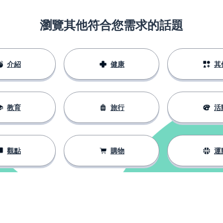
瀏覽其他符合您需求的話題
介紹
健康
其
教育
旅行
活
觀點
購物
運