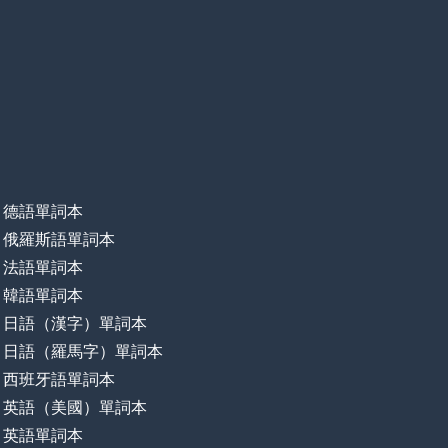
德語單詞本
俄羅斯語單詞本
法語單詞本
韓語單詞本
日語（漢字）單詞本
日語（羅馬字）單詞本
西班牙語單詞本
英語（美國）單詞本
英語單詞本