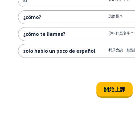
sí
怎麼樣？
¿cómo?
你叫什麼名字？
¿cómo te llamas?
我只會說一點點
solo hablo un poco de español
開始上課