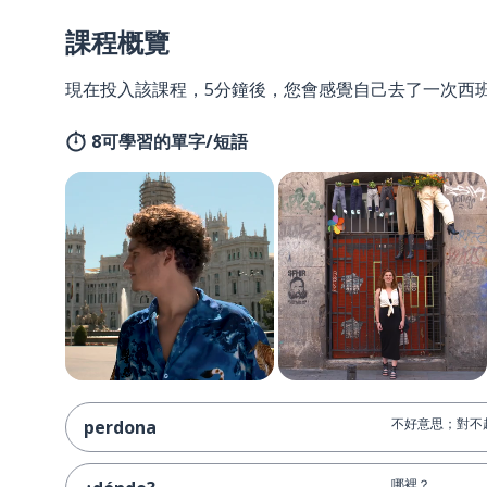
課程概覽
現在投入該課程，5分鐘後，您會感覺自己去了一次西
8可學習的單字/短語
不好意思；對不
perdona
哪裡？