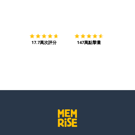
下載App
App Store
下載
Google
17.7萬次評分
147萬點擊量