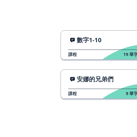
數字1-10
課程
19
單字
安娜的兄弟們
課程
9
單字