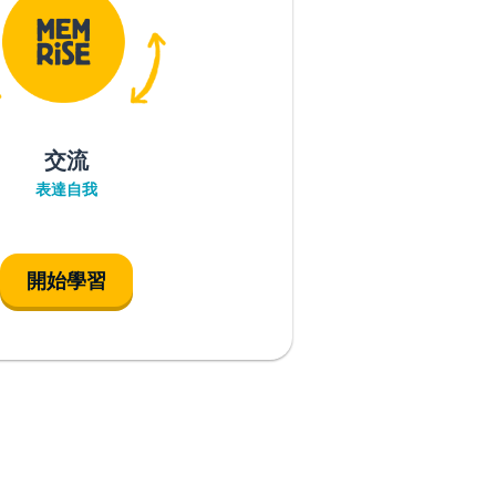
交流
表達自我
開始學習