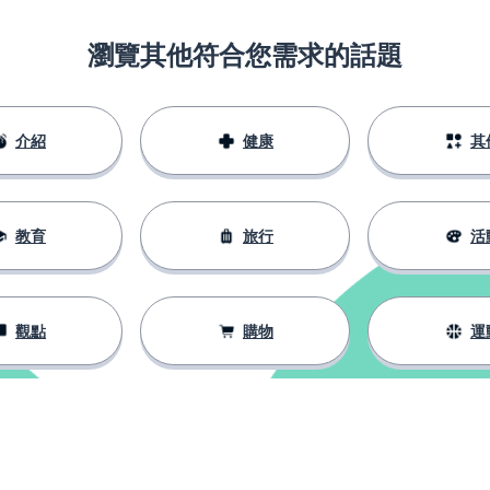
瀏覽其他符合您需求的話題
介紹
健康
其
教育
旅行
活
觀點
購物
運