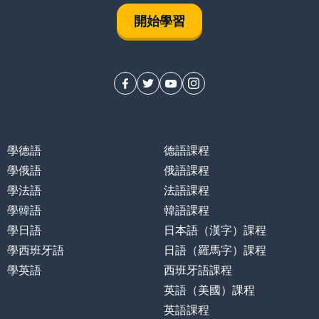
開始學習
學德語
德語課程
學俄語
俄語課程
學法語
法語課程
學韓語
韓語課程
學日語
日本語（漢字）課程
學西班牙語
日語（羅馬字）課程
學英語
西班牙語課程
英語（美國）課程
英語課程