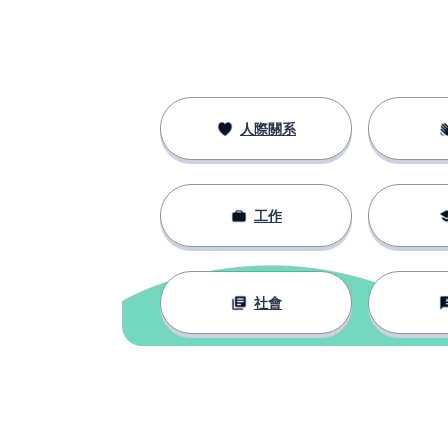
人際關系
工作
社會