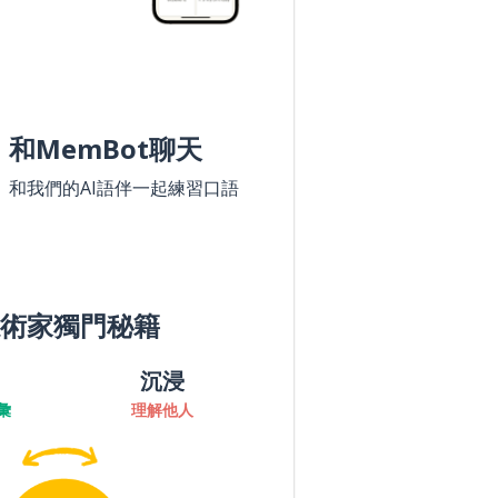
和MemBot聊天
和我們的AI語伴一起練習口語
術家獨門秘籍
沉浸
彙
理解他人