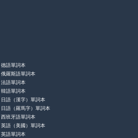
德語單詞本
俄羅斯語單詞本
法語單詞本
韓語單詞本
日語（漢字）單詞本
日語（羅馬字）單詞本
西班牙語單詞本
英語（美國）單詞本
英語單詞本