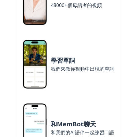
48000+個母語者的視頻
學習單詞
我們來教你視頻中出現的單詞
和MemBot聊天
和我們的AI語伴一起練習口語