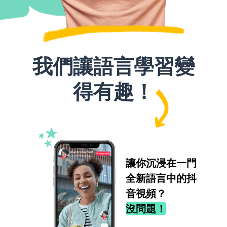
我們讓語言學習變
得有趣！
讓你沉浸在一門
全新語言中的抖
音視頻？
沒問題！