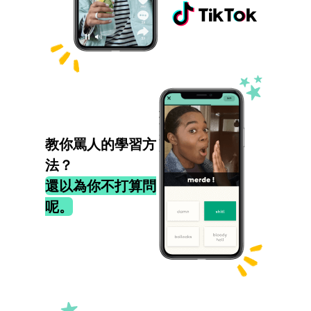
教你罵人的學習方
法？
還以為你不打算問
呢。