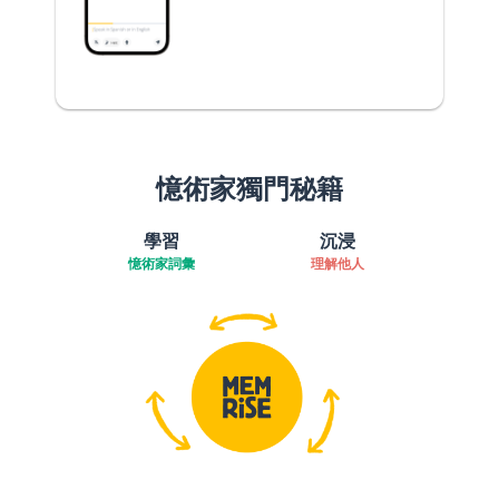
憶術家獨門秘籍
學習
沉浸
憶術家詞彙
理解他人