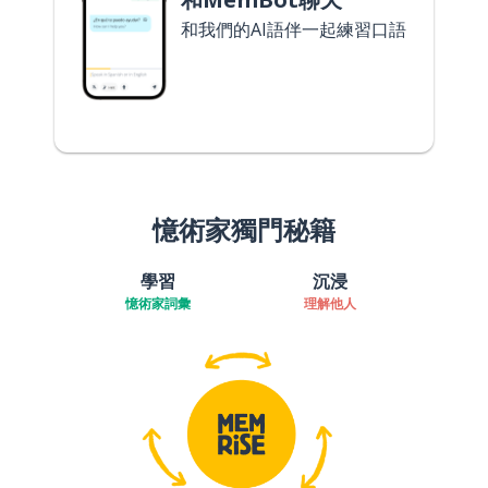
和我們的AI語伴一起練習口語
憶術家獨門秘籍
學習
沉浸
憶術家詞彙
理解他人