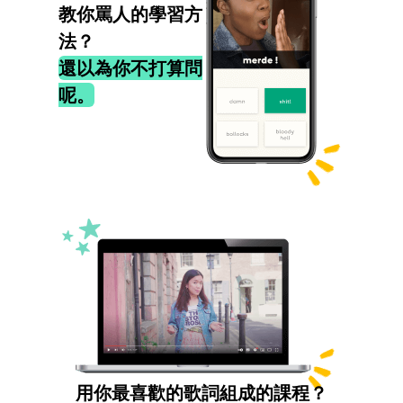
教你罵人的學習方
法？
還以為你不打算問
呢。
用你最喜歡的歌詞組成的課程？