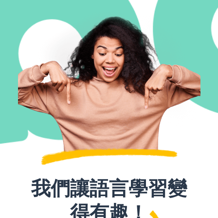
我們讓語言學習變
得有趣！