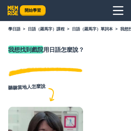
開始學習
學日語
日語（羅馬字）課程
日語（羅馬字）單詞本
我想
我想找到戲院
用日語怎麼說？
聽聽當地人怎麼說