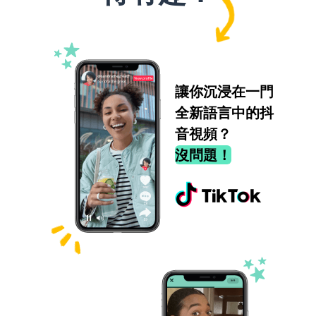
讓你沉浸在一門
全新語言中的抖
音視頻？
沒問題！