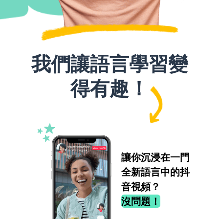
我們讓語言學習變
得有趣！
讓你沉浸在一門
全新語言中的抖
音視頻？
沒問題！