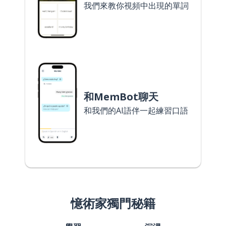
我們來教你視頻中出現的單詞
和MemBot聊天
和我們的AI語伴一起練習口語
憶術家獨門秘籍