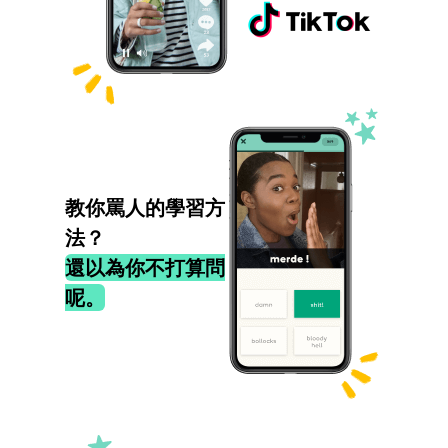
教你罵人的學習方
法？
還以為你不打算問
呢。