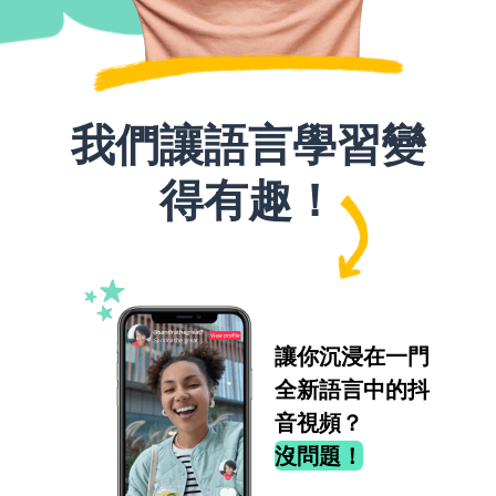
我們讓語言學習變
得有趣！
讓你沉浸在一門
全新語言中的抖
音視頻？
沒問題！