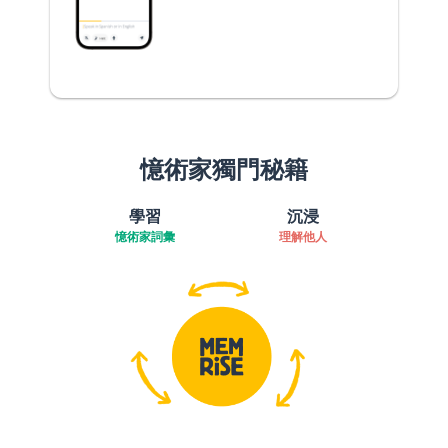
憶術家獨門秘籍
學習
沉浸
憶術家詞彙
理解他人