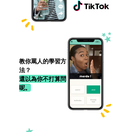
教你罵人的學習方
法？
還以為你不打算問
呢。