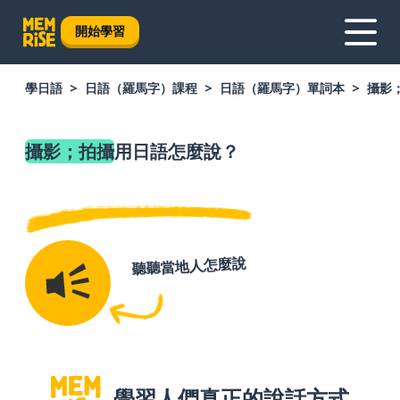
開始學習
學日語
日語（羅馬字）課程
日語（羅馬字）單詞本
攝影
攝影；拍攝
用日語怎麼說？
聽聽當地人怎麼說
學習人們真正的說話方式