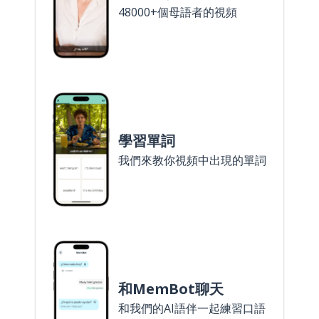
48000+個母語者的視頻
學習單詞
我們來教你視頻中出現的單詞
和MemBot聊天
和我們的AI語伴一起練習口語