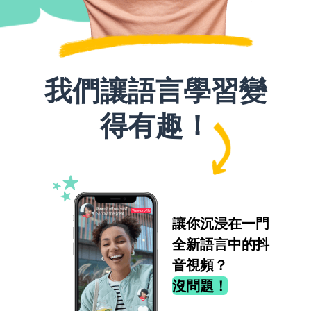
我們讓語言學習變
得有趣！
讓你沉浸在一門
全新語言中的抖
音視頻？
沒問題！