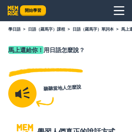
開始學習
學日語
日語（羅馬字）課程
日語（羅馬字）單詞本
馬上
馬上還給你！
用日語怎麼說？
聽聽當地人怎麼說
學習人們真正的說話方式