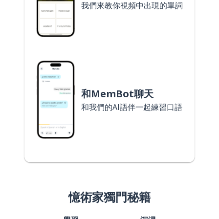
我們來教你視頻中出現的單詞
和MemBot聊天
和我們的AI語伴一起練習口語
憶術家獨門秘籍