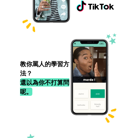
教你罵人的學習方
法？
還以為你不打算問
呢。