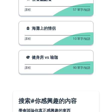
課程
57
單字/短語
海灘上的情侶
課程
10
單字/短語
健身房 vs 瑜珈
課程
90
單字/短語
搜索#你感興趣的內容
學會談論你真正感興趣的東西