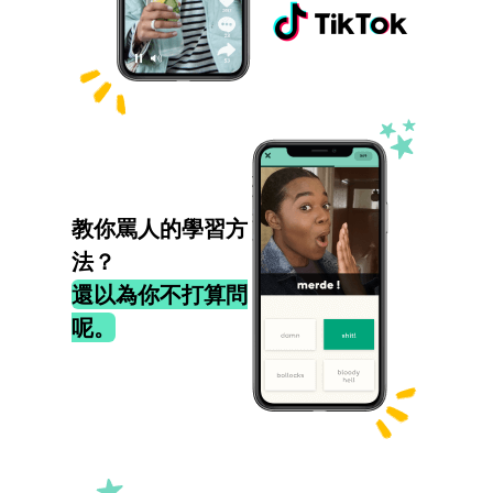
教你罵人的學習方
法？
還以為你不打算問
呢。