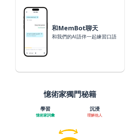
和MemBot聊天
和我們的AI語伴一起練習口語
憶術家獨門秘籍
學習
沉浸
憶術家詞彙
理解他人