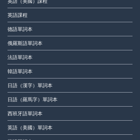
英語（美國）課程
英語課程
德語單詞本
俄羅斯語單詞本
法語單詞本
韓語單詞本
日語（漢字）單詞本
日語（羅馬字）單詞本
西班牙語單詞本
英語（美國）單詞本