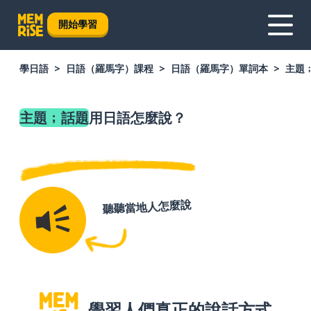
開始學習
學日語
日語（羅馬字）課程
日語（羅馬字）單詞本
主題
主題﹔話題
用日語怎麼說？
聽聽當地人怎麼說
學習人們真正的說話方式