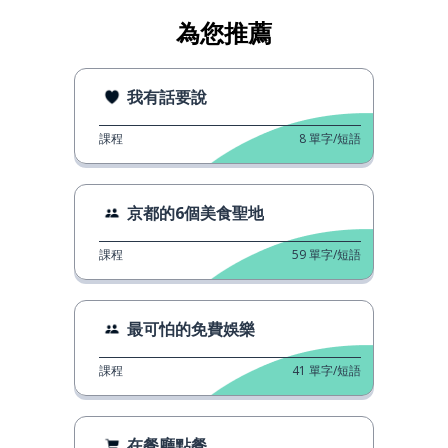
為您推薦
我有話要說
課程
8
單字/短語
京都的6個美食聖地
課程
59
單字/短語
最可怕的免費娛樂
課程
41
單字/短語
在餐廳點餐