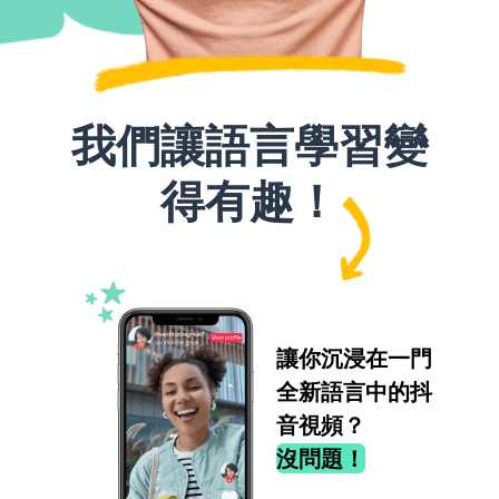
我們讓語言學習變
得有趣！
讓你沉浸在一門
全新語言中的抖
音視頻？
沒問題！