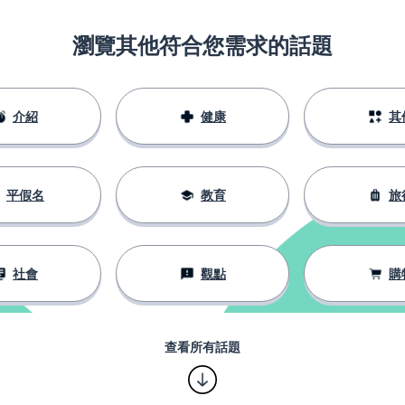
瀏覽其他符合您需求的話題
介紹
健康
其
平假名
教育
旅
社會
觀點
購
查看所有話題