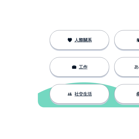
人際關系
工作
社交生活