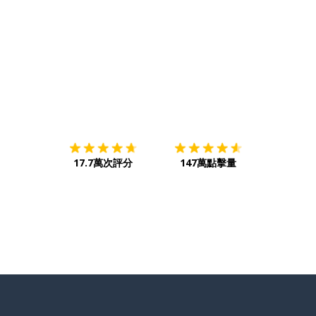
下載App
App Store
下載
Google
17.7萬次評分
147萬點擊量