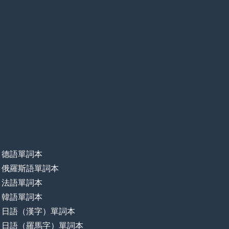
德語單詞本
俄羅斯語單詞本
法語單詞本
韓語單詞本
日語（漢字）單詞本
日語（羅馬字）單詞本