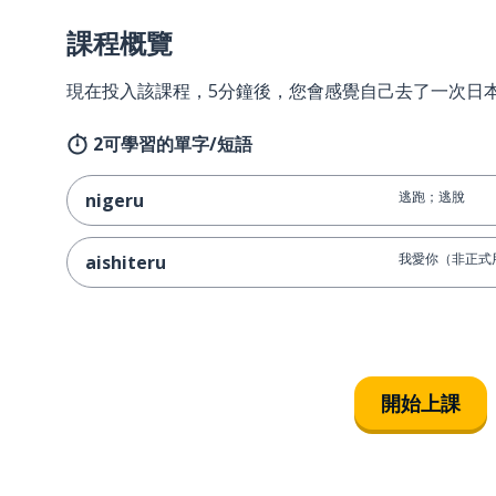
課程概覽
現在投入該課程，5分鐘後，您會感覺自己去了一次日
2可學習的單字/短語
逃跑；逃脫
nigeru
我愛你（非正式
aishiteru
開始上課