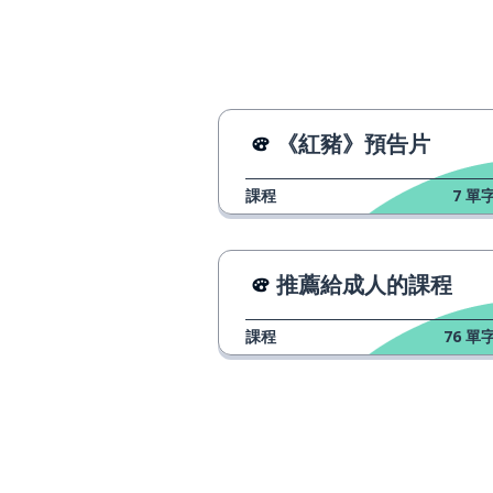
《紅豬》預告片
課程
7
單字
推薦給成人的課程
課程
76
單字