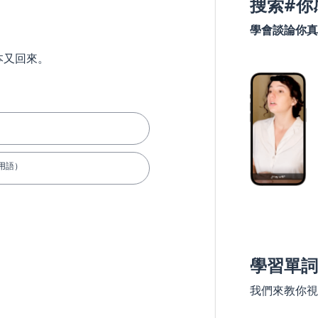
搜索#你
學會談論你真
本又回來。
用語）
學習單詞
我們來教你視