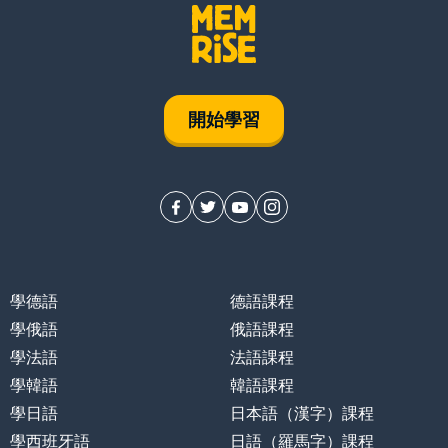
開始學習
學德語
德語課程
學俄語
俄語課程
學法語
法語課程
學韓語
韓語課程
學日語
日本語（漢字）課程
學西班牙語
日語（羅馬字）課程