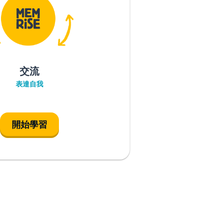
交流
表達自我
開始學習