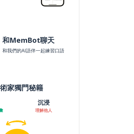
和MemBot聊天
和我們的AI語伴一起練習口語
術家獨門秘籍
沉浸
彙
理解他人