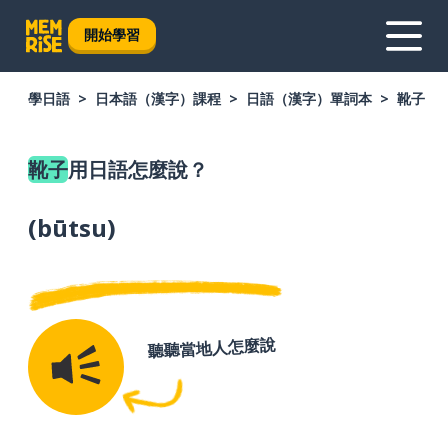
開始學習
學日語
日本語（漢字）課程
日語（漢字）單詞本
靴子
靴子
用日語怎麼說？
(
būtsu
)
聽聽當地人怎麼說