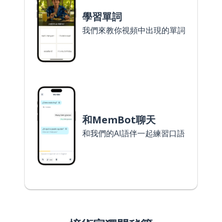
學習單詞
我們來教你視頻中出現的單詞
和MemBot聊天
和我們的AI語伴一起練習口語