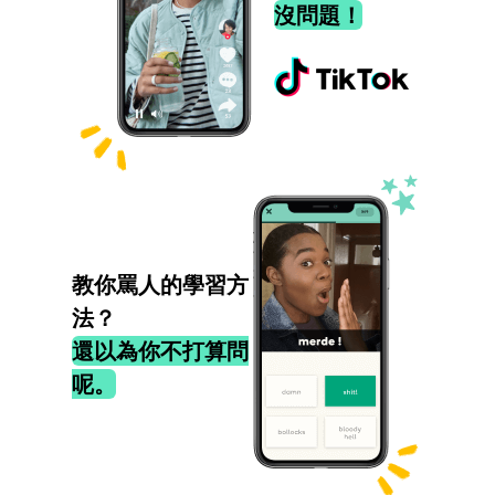
沒問題！
教你罵人的學習方
法？
還以為你不打算問
呢。