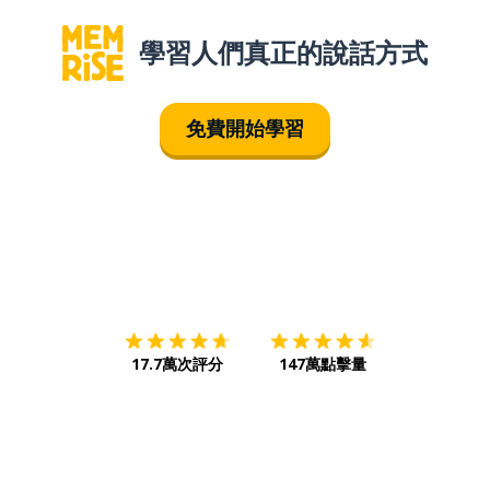
學習人們真正的說話方式
免費開始學習
下載App
App Store
下載
Google
17.7萬次評分
147萬點擊量