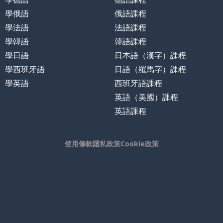
學俄語
俄語課程
學法語
法語課程
學韓語
韓語課程
學日語
日本語（漢字）課程
學西班牙語
日語（羅馬字）課程
學英語
西班牙語課程
英語（美國）課程
英語課程
使用條款
隱私政策
Cookie政策