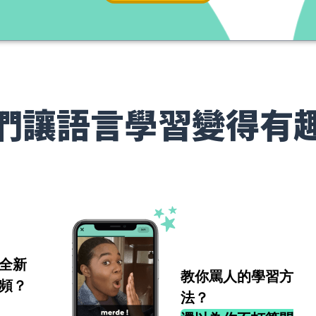
們讓語言學習變得有
全新
教你罵人的學習方
頻？
法？