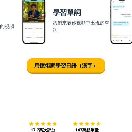
學習單詞
我們來教你視頻中出現的單
者的視頻
詞
用憶術家學習日語（漢字）
下載App
App Store
下載
Google
17.7萬次評分
147萬點擊量