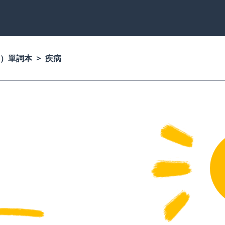
）單詞本
疾病