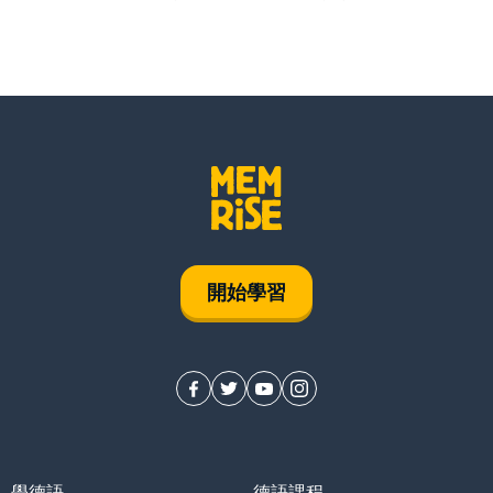
開始學習
學德語
德語課程