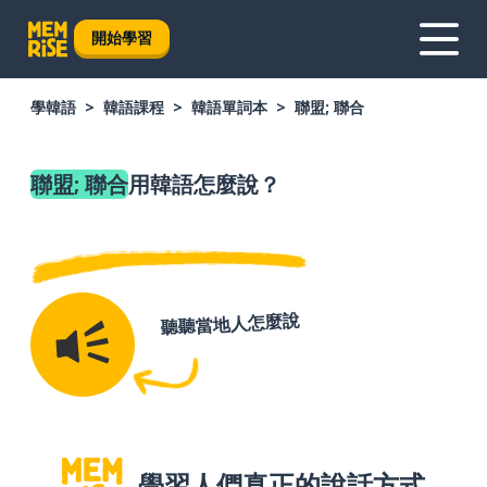
開始學習
學韓語
韓語課程
韓語單詞本
聯盟; 聯合
聯盟; 聯合
用韓語怎麼說？
聽聽當地人怎麼說
學習人們真正的說話方式