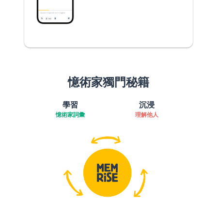
憶術家獨門秘籍
學習
沉浸
憶術家詞彙
理解他人