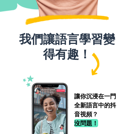
我們讓語言學習變
得有趣！
讓你沉浸在一門
全新語言中的抖
音視頻？
沒問題！