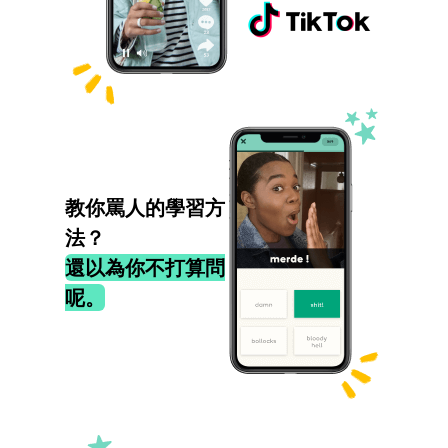
教你罵人的學習方
法？
還以為你不打算問
呢。