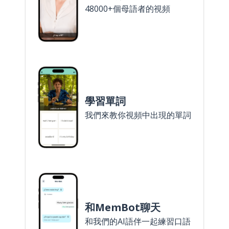
48000+個母語者的視頻
學習單詞
我們來教你視頻中出現的單詞
和MemBot聊天
和我們的AI語伴一起練習口語