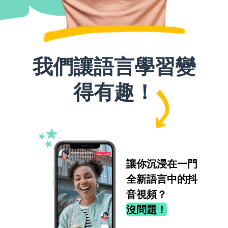
我們讓語言學習變
得有趣！
讓你沉浸在一門
全新語言中的抖
音視頻？
沒問題！