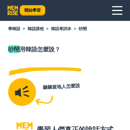
開始學習
學韓語
韓語課程
韓語單詞本
吵鬧
吵鬧
用韓語怎麼說？
聽聽當地人怎麼說
學習人們真正的說話方式