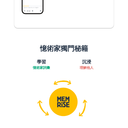
憶術家獨門秘籍
學習
沉浸
憶術家詞彙
理解他人