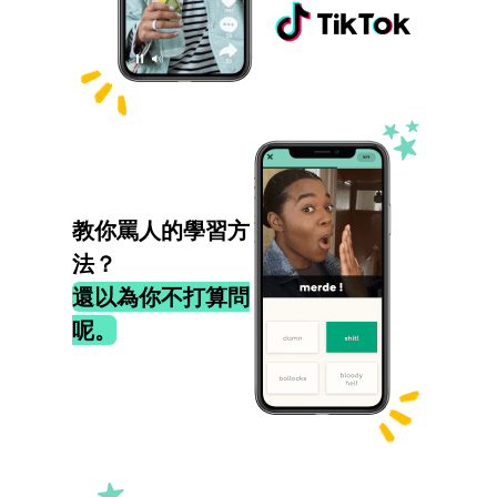
教你罵人的學習方
法？
還以為你不打算問
呢。