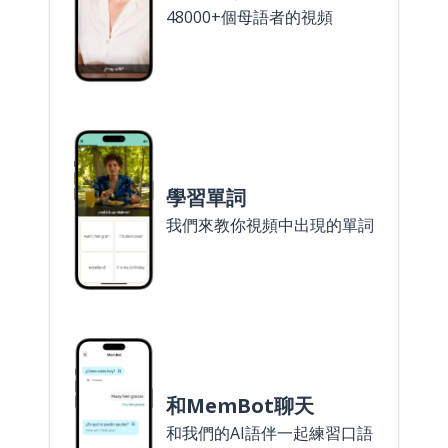
48000+個母語者的視頻
學習單詞
我們來教你視頻中出現的單詞
和MemBot聊天
和我們的AI語伴一起練習口語