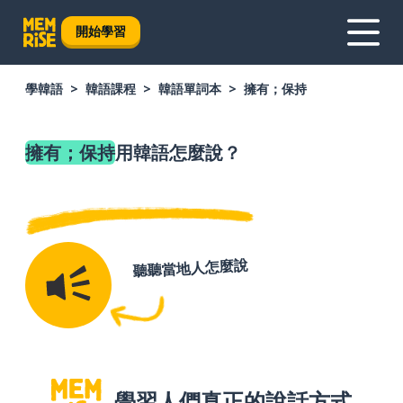
開始學習
學韓語
韓語課程
韓語單詞本
擁有；保持
擁有；保持
用韓語怎麼說？
聽聽當地人怎麼說
學習人們真正的說話方式