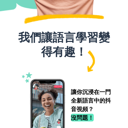
我們讓語言學習變
得有趣！
讓你沉浸在一門
全新語言中的抖
音視頻？
沒問題！