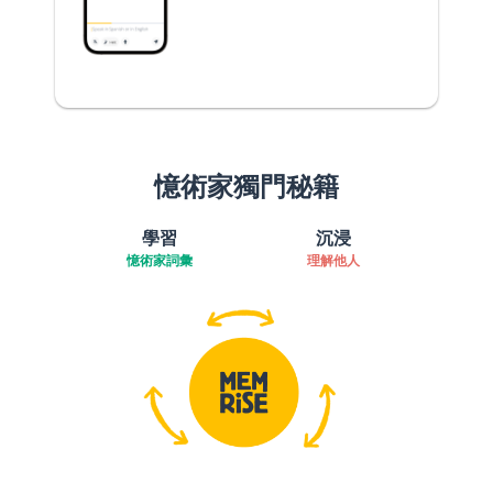
憶術家獨門秘籍
學習
沉浸
憶術家詞彙
理解他人