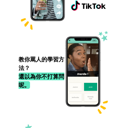
教你罵人的學習方
法？
還以為你不打算問
呢。