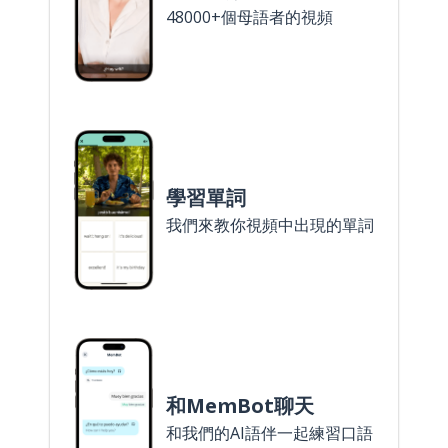
48000+個母語者的視頻
學習單詞
我們來教你視頻中出現的單詞
和MemBot聊天
和我們的AI語伴一起練習口語