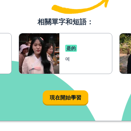
相關單字和短語：
是的
예
現在開始學習