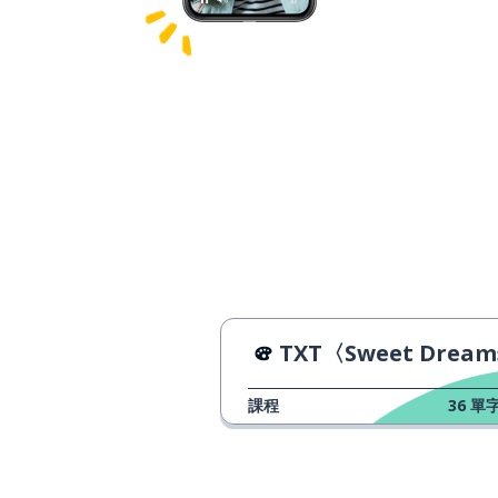
TXT〈Sweet Drea
課程
36
單字