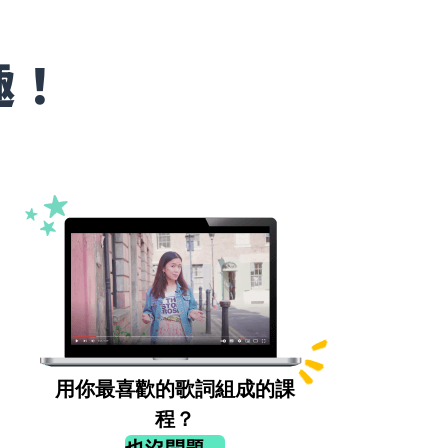
趣！
用你最喜歡的歌詞組成的課
程？