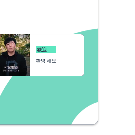
歡迎
환영 해요