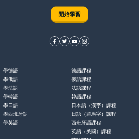
開始學習
學德語
德語課程
學俄語
俄語課程
學法語
法語課程
學韓語
韓語課程
學日語
日本語（漢字）課程
學西班牙語
日語（羅馬字）課程
學英語
西班牙語課程
英語（美國）課程