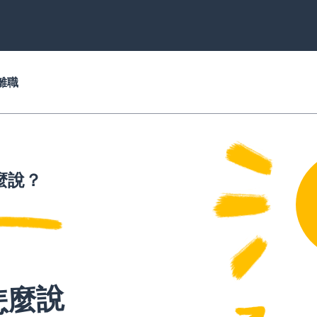
離職
麼說？
怎麼說