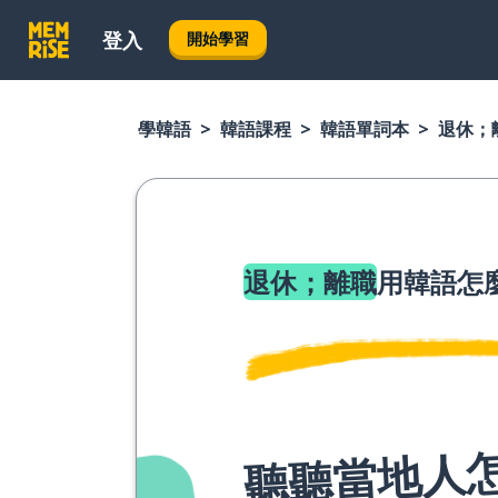
登入
開始學習
學韓語
韓語課程
韓語單詞本
退休；
退休；離職
用韓語怎
聽聽當地人