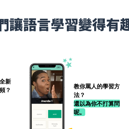
們讓語言學習變得有
全新
教你罵人的學習方
頻？
法？
還以為你不打算問
呢。