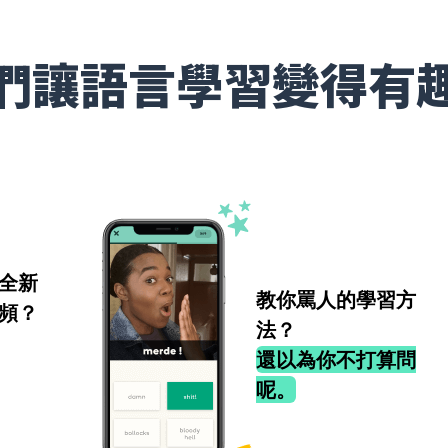
們讓語言學習變得有
全新
教你罵人的學習方
頻？
法？
還以為你不打算問
呢。