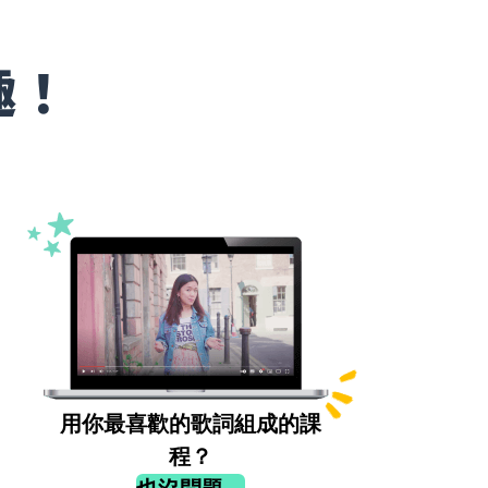
趣！
用你最喜歡的歌詞組成的課
程？