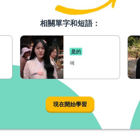
相關單字和短語：
是的
예
現在開始學習