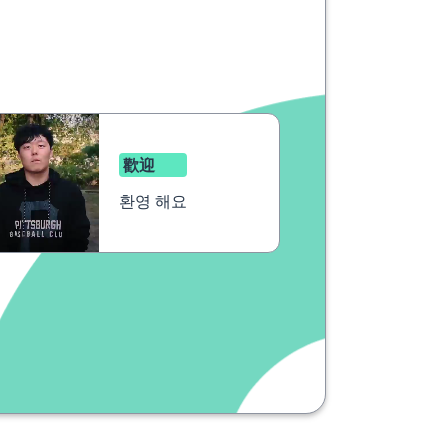
歡迎
환영 해요