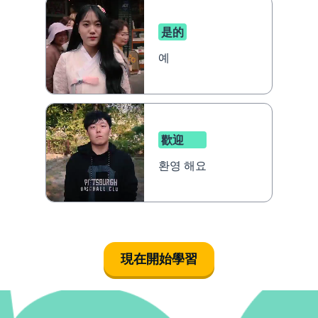
是的
예
歡迎
환영 해요
現在開始學習