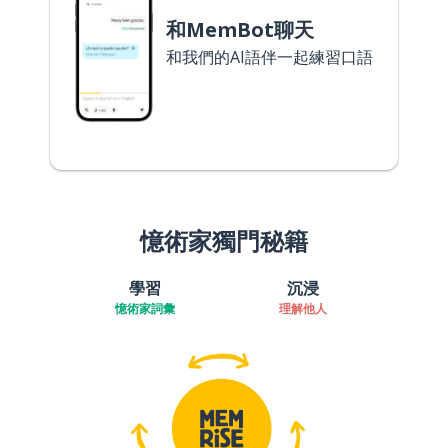
和MemBot聊天
和我們的AI語伴一起練習口語
憶術家獨門秘籍
學習
沉浸
憶術家詞彙
理解他人