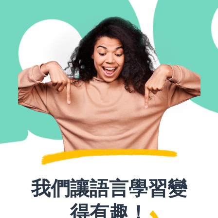
我們讓語言學習變
得有趣！