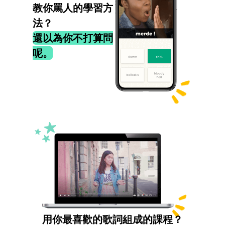
教你罵人的學習方
法？
還以為你不打算問
呢。
用你最喜歡的歌詞組成的課程？