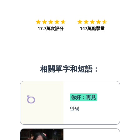
下載App
App Store
下載
Google
17.7萬次評分
147萬點擊量
相關單字和短語：
你好﹔再見
안녕