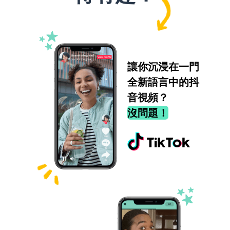
讓你沉浸在一門
全新語言中的抖
音視頻？
沒問題！