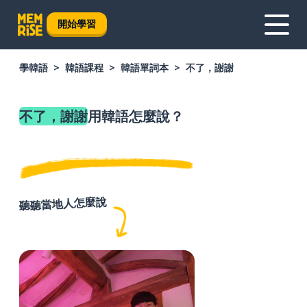
開始學習
學韓語
韓語課程
韓語單詞本
不了，謝謝
不了，謝謝
用韓語怎麼說？
聽聽當地人怎麼說