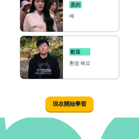
是的
예
歡迎
환영 해요
現在開始學習