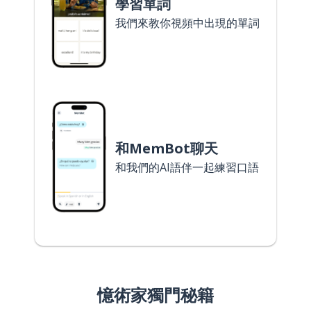
學習單詞
我們來教你視頻中出現的單詞
和MemBot聊天
和我們的AI語伴一起練習口語
憶術家獨門秘籍