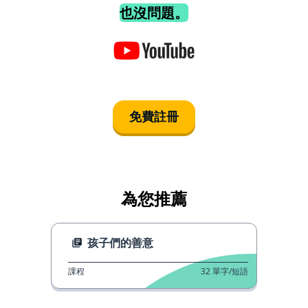
也沒問題。
免費註冊
為您推薦
孩子們的善意
課程
32
單字/短語