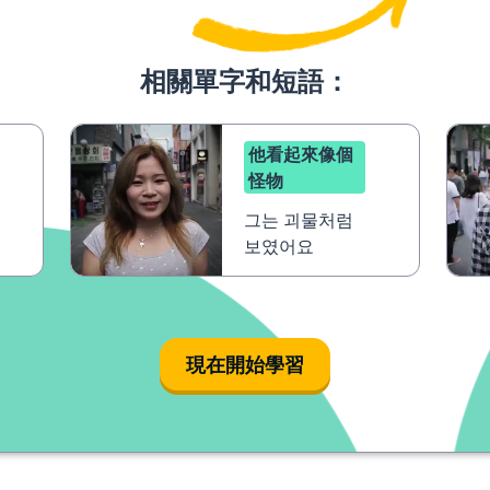
相關單字和短語：
他看起來像個
怪物
그는 괴물처럼
보였어요
現在開始學習