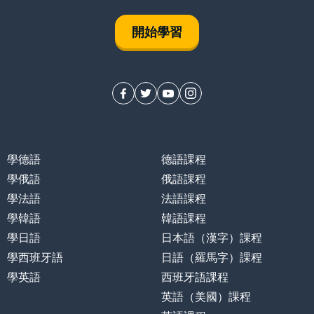
開始學習
學德語
德語課程
學俄語
俄語課程
學法語
法語課程
學韓語
韓語課程
學日語
日本語（漢字）課程
學西班牙語
日語（羅馬字）課程
學英語
西班牙語課程
英語（美國）課程