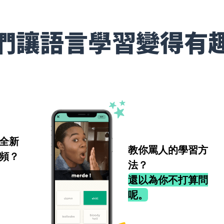
們讓語言學習變得有
全新
教你罵人的學習方
頻？
法？
還以為你不打算問
呢。