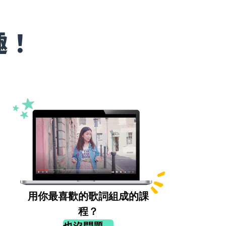
趣！
用你最喜歡的歌詞組成的課
程？