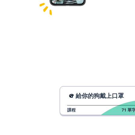
給你的狗戴上口罩
課程
71
單字