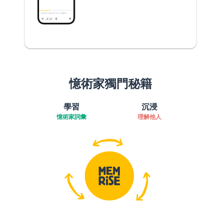
憶術家獨門秘籍
學習
沉浸
憶術家詞彙
理解他人