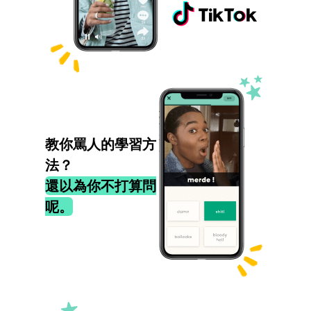
教你罵人的學習方
法？
還以為你不打算問
呢。