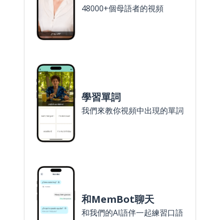
48000+個母語者的視頻
學習單詞
我們來教你視頻中出現的單詞
和MemBot聊天
和我們的AI語伴一起練習口語