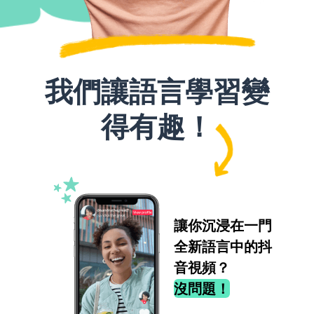
我們讓語言學習變
得有趣！
讓你沉浸在一門
全新語言中的抖
音視頻？
沒問題！