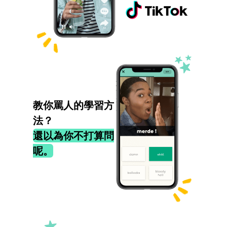
教你罵人的學習方
法？
還以為你不打算問
呢。