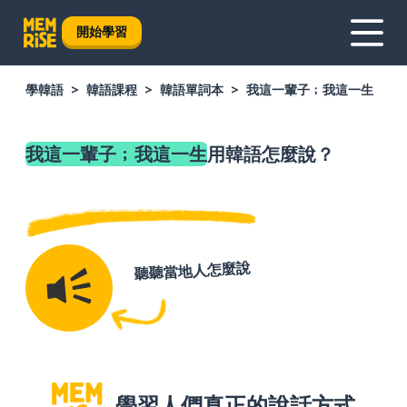
開始學習
學韓語
韓語課程
韓語單詞本
我這一輩子﹔我這一生
我這一輩子﹔我這一生
用韓語怎麼說？
聽聽當地人怎麼說
學習人們真正的說話方式