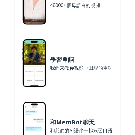
48000+個母語者的視頻
學習單詞
我們來教你視頻中出現的單詞
和MemBot聊天
和我們的AI語伴一起練習口語