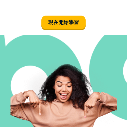
그는 부자가 되
고 싶어 해요
現在開始學習