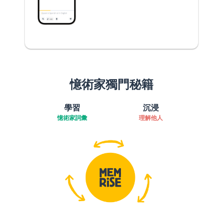
憶術家獨門秘籍
學習
沉浸
憶術家詞彙
理解他人