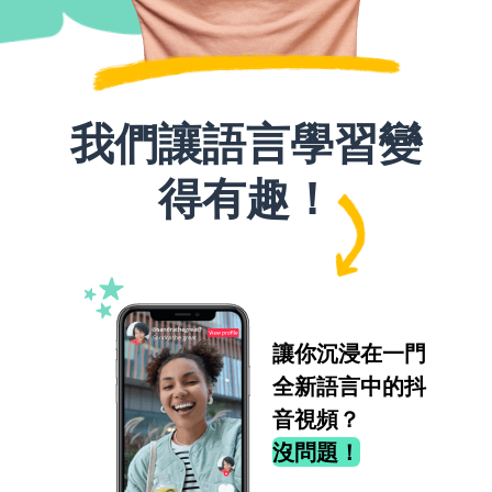
我們讓語言學習變
得有趣！
讓你沉浸在一門
全新語言中的抖
音視頻？
沒問題！