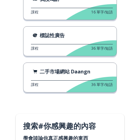
課程
16
單字/短語
標誌性廣告
課程
36
單字/短語
二手市場網站 Daangn
課程
36
單字/短語
搜索#你感興趣的內容
學會談論你真正感興趣的東西