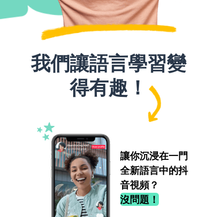
我們讓語言學習變
得有趣！
讓你沉浸在一門
全新語言中的抖
音視頻？
沒問題！