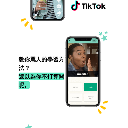
教你罵人的學習方
法？
還以為你不打算問
呢。