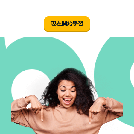
기를 바란다" 라
고 말했어요
現在開始學習