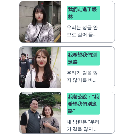
我們走進了叢
林
우리는 정글 안
으로 걸어 들어
갔어요
我希望我們別
迷路
우리가 길을 잃
지 않기를 바란
다
我老公說：“我
希望我們別迷
路”
내 남편은 "우리
가 길을 잃지 않