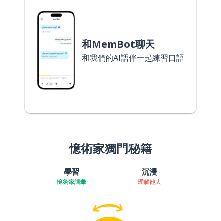
和MemBot聊天
和我們的AI語伴一起練習口語
憶術家獨門秘籍
學習
沉浸
憶術家詞彙
理解他人