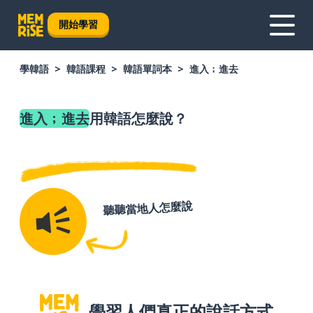
開始學習
學韓語
韓語課程
韓語單詞本
進入﹔進去
進入﹔進去
用韓語怎麼說？
聽聽當地人怎麼說
學習人們真正的說話方式