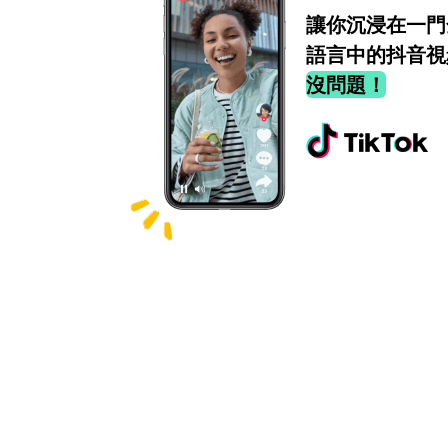
讓你沉浸在一門
語言中的抖音視
沒問題！