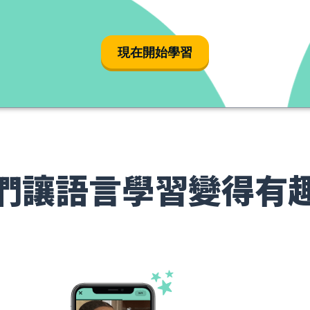
現在開始學習
們讓語言學習變得有