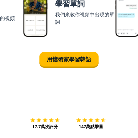
學習單詞
我們來教你視頻中出現的單
者的視頻
詞
用憶術家學習韓語
下載App
App Store
下載
Google
17.7萬次評分
147萬點擊量