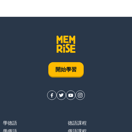
開始學習
學德語
德語課程
學俄語
俄語課程