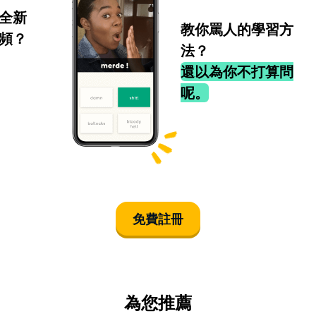
全新
教你罵人的學習方
頻？
法？
還以為你不打算問
呢。
免費註冊
為您推薦