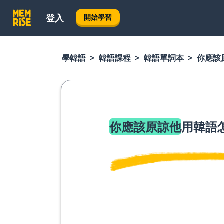
登入
開始學習
學韓語
韓語課程
韓語單詞本
你應該
你應該原諒他
用韓語