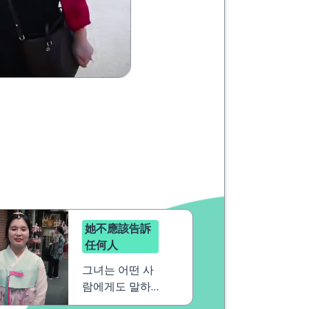
她不應該告訴
任何人
그녀는 어떤 사
람에게도 말하
지 말아야 해요