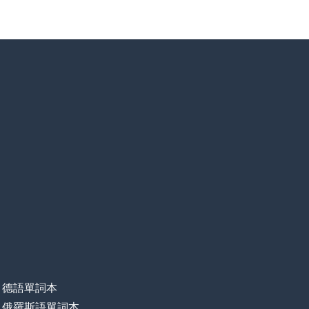
德語單詞本
俄羅斯語單詞本