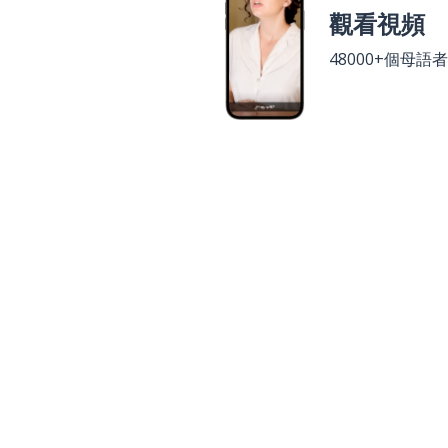
觀看視頻
48000+個母語