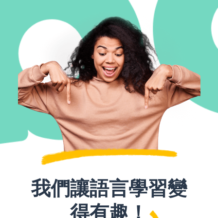
我們讓語言學習變
得有趣！