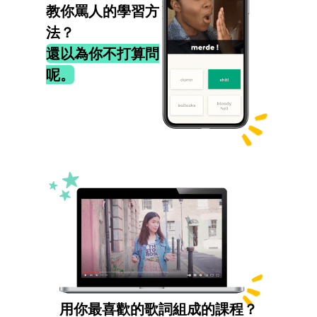
教你罵人的學習方
法？
還以為你不打算問
呢。
用你最喜歡的歌詞組成的課程？