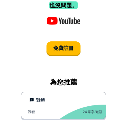
也沒問題。
免費註冊
為您推薦
對峙
課程
24
單字/短語