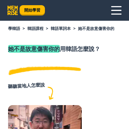
開始學習
學韓語
韓語課程
韓語單詞本
她不是故意傷害你的
她不是故意傷害你的
用韓語怎麼說？
聽聽當地人怎麼說