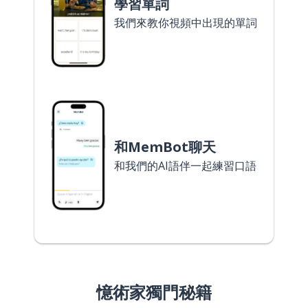
學習單詞
我們來教你視頻中出現的單詞
和MemBot聊天
和我們的AI語伴一起練習口語
憶術家獨門秘籍