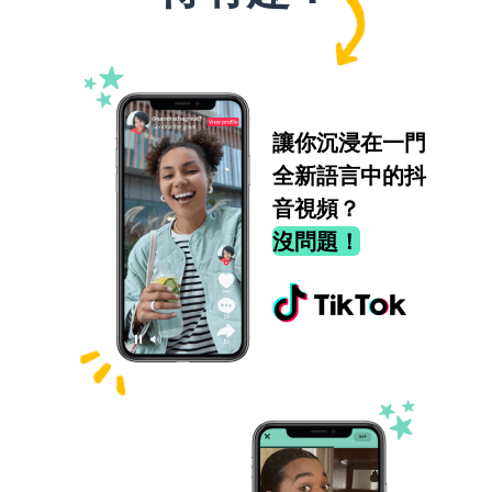
讓你沉浸在一門
全新語言中的抖
音視頻？
沒問題！