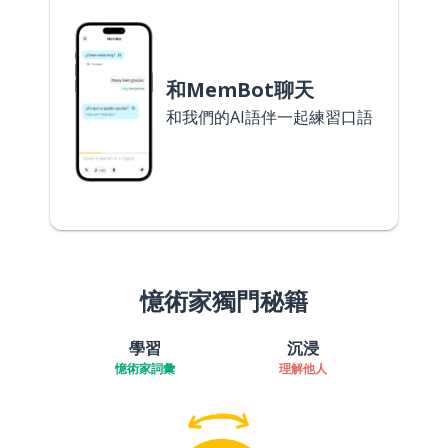
和MemBot聊天
和我們的AI語伴一起練習口語
憶術家獨門秘籍
學習
沉浸
憶術家詞彙
理解他人