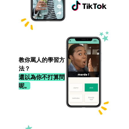
教你罵人的學習方
法？
還以為你不打算問
呢。