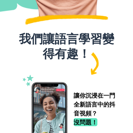
我們讓語言學習變
得有趣！
讓你沉浸在一門
全新語言中的抖
音視頻？
沒問題！