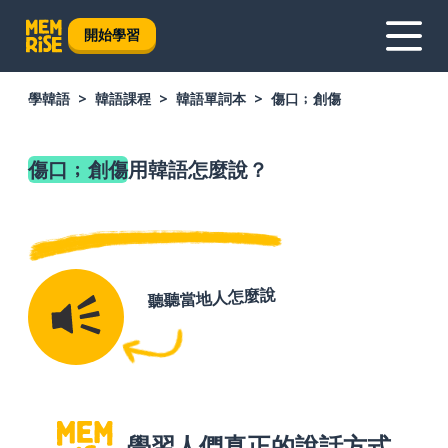
開始學習
學韓語
韓語課程
韓語單詞本
傷口﹔創傷
傷口﹔創傷
用韓語怎麼說？
聽聽當地人怎麼說
學習人們真正的說話方式