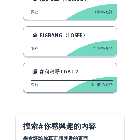
課程
20
單字/短語
BIGBANG〈LOSER〉
課程
44
單字/短語
如何稱呼 LGBT？
課程
35
單字/短語
搜索#你感興趣的內容
學會談論你真正感興趣的東西