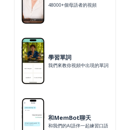
48000+個母語者的視頻
學習單詞
我們來教你視頻中出現的單詞
和MemBot聊天
和我們的AI語伴一起練習口語