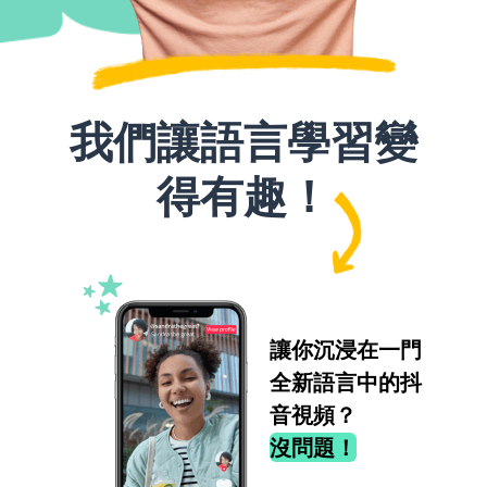
我們讓語言學習變
得有趣！
讓你沉浸在一門
全新語言中的抖
音視頻？
沒問題！