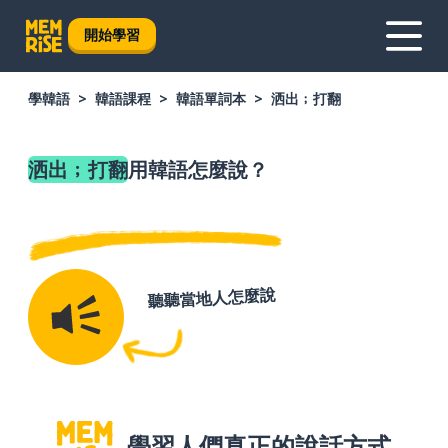
開始學習
學韓語
韓語課程
韓語單詞本
洒出﹔打翻
洒出﹔打翻
用韓語怎麼說？
聽聽當地人怎麼說
學習人們真正的說話方式