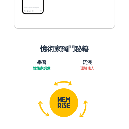
憶術家獨門秘籍
學習
沉浸
憶術家詞彙
理解他人