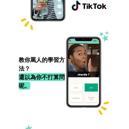
教你罵人的學習方
法？
還以為你不打算問
呢。