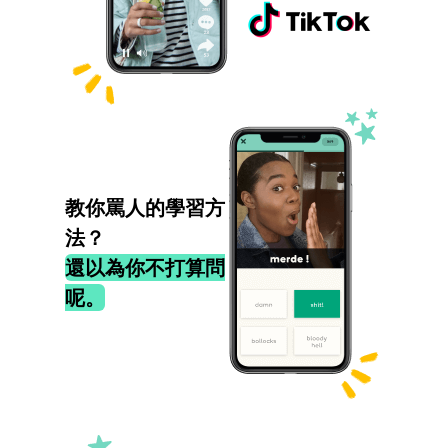
教你罵人的學習方
法？
還以為你不打算問
呢。