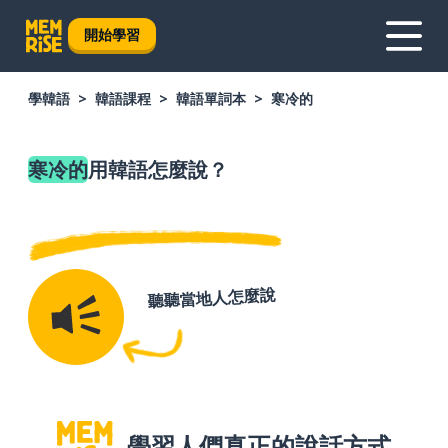
開始學習
學韓語
韓語課程
韓語單詞本
寒冷的
寒冷的
用韓語怎麼說？
聽聽當地人怎麼說
學習人們真正的說話方式