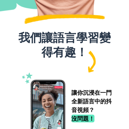
我們讓語言學習變
得有趣！
讓你沉浸在一門
全新語言中的抖
音視頻？
沒問題！