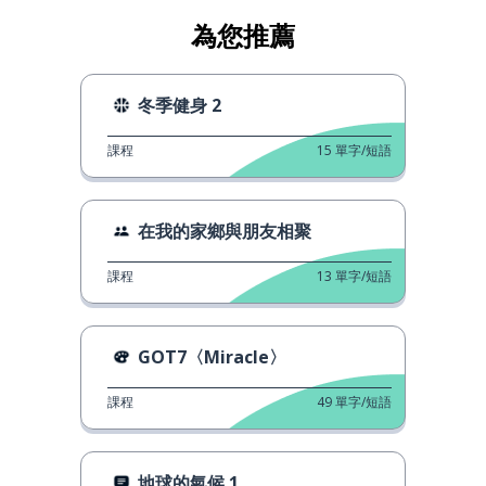
為您推薦
冬季健身 2
課程
15
單字/短語
在我的家鄉與朋友相聚
課程
13
單字/短語
GOT7〈Miracle〉
課程
49
單字/短語
地球的氣候 1