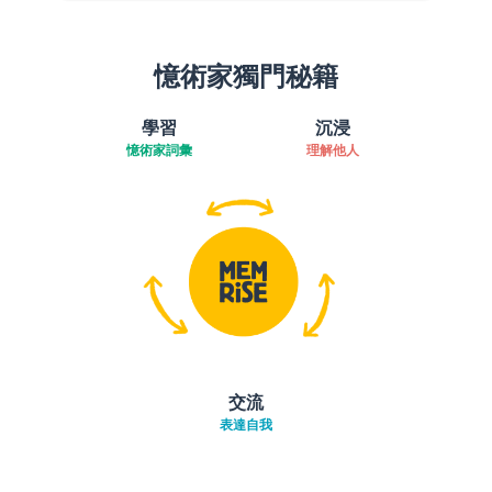
憶術家獨門秘籍
學習
沉浸
憶術家詞彙
理解他人
交流
表達自我