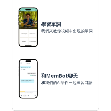
學習單詞
我們來教你視頻中出現的單詞
和MemBot聊天
和我們的AI語伴一起練習口語