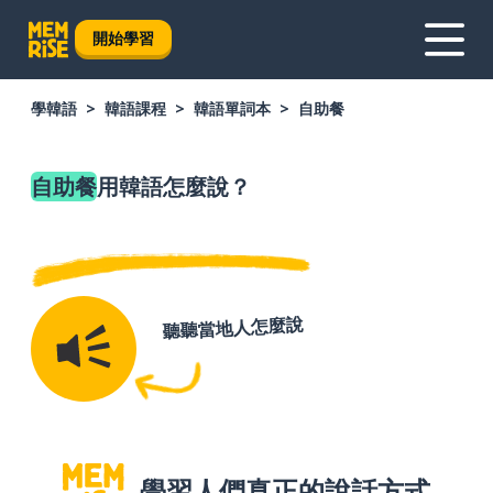
開始學習
學韓語
韓語課程
韓語單詞本
自助餐
自助餐
用韓語怎麼說？
聽聽當地人怎麼說
學習人們真正的說話方式