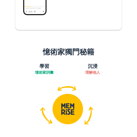
憶術家獨門秘籍
學習
沉浸
憶術家詞彙
理解他人