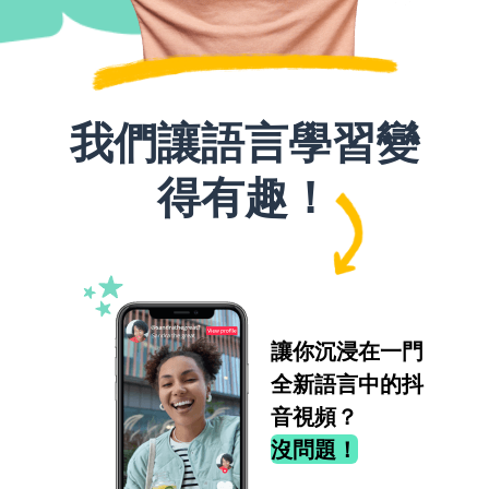
我們讓語言學習變
得有趣！
讓你沉浸在一門
全新語言中的抖
音視頻？
沒問題！