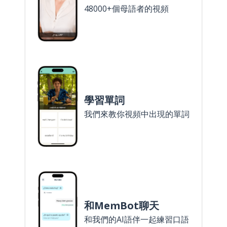
48000+個母語者的視頻
學習單詞
我們來教你視頻中出現的單詞
和MemBot聊天
和我們的AI語伴一起練習口語