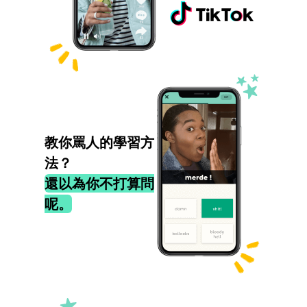
教你罵人的學習方
法？
還以為你不打算問
呢。