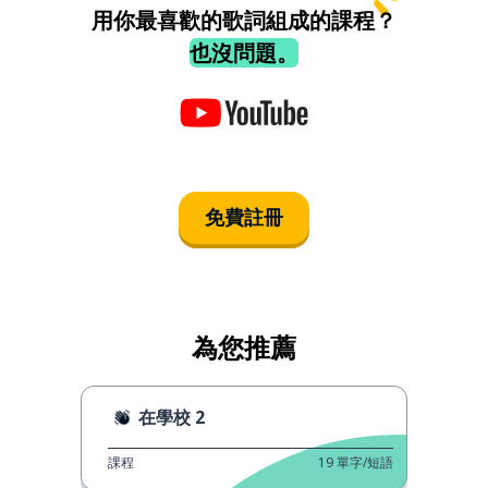
用你最喜歡的歌詞組成的課程？
也沒問題。
免費註冊
為您推薦
在學校 2
課程
19
單字/短語