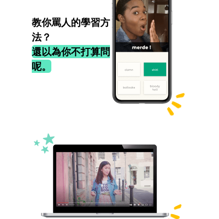
教你罵人的學習方
法？
還以為你不打算問
呢。