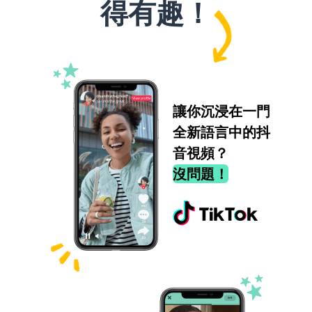
得有趣！
讓你沉浸在一門
全新語言中的抖
音視頻？
沒問題！