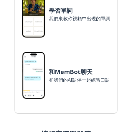
學習單詞
我們來教你視頻中出現的單詞
和MemBot聊天
和我們的AI語伴一起練習口語