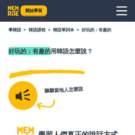
開始學習
學韓語
韓語課程
韓語單詞本
好玩的﹔有趣的
好玩的﹔有趣的
用韓語怎麼說？
聽聽當地人怎麼說
學習人們真正的說話方式