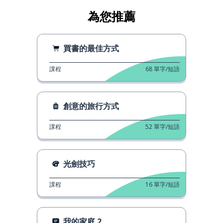
為您推薦
買書的最佳方式
課程
68
單字/短語
創意的旅行方式
課程
52
單字/短語
光劍技巧
課程
16
單字/短語
我的家庭 2