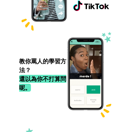
教你罵人的學習方
法？
還以為你不打算問
呢。