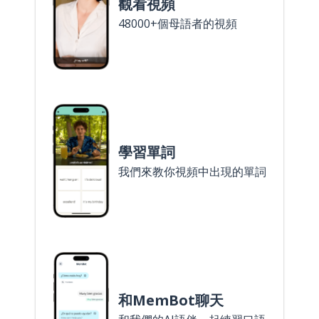
觀看視頻
48000+個母語者的視頻
學習單詞
我們來教你視頻中出現的單詞
和MemBot聊天