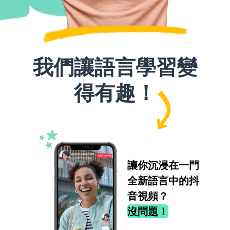
我們讓語言學習變
得有趣！
讓你沉浸在一門
全新語言中的抖
音視頻？
沒問題！