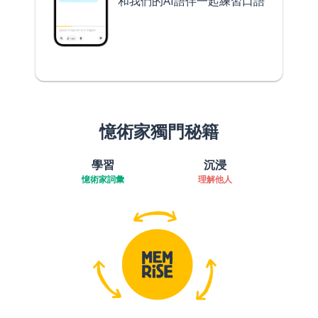
和我們的AI語伴一起練習口語
憶術家獨門秘籍
學習
沉浸
憶術家詞彙
理解他人