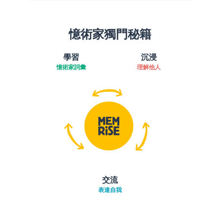
憶術家獨門秘籍
學習
沉浸
憶術家詞彙
理解他人
交流
表達自我