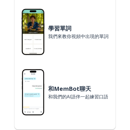
學習單詞
我們來教你視頻中出現的單詞
和MemBot聊天
和我們的AI語伴一起練習口語