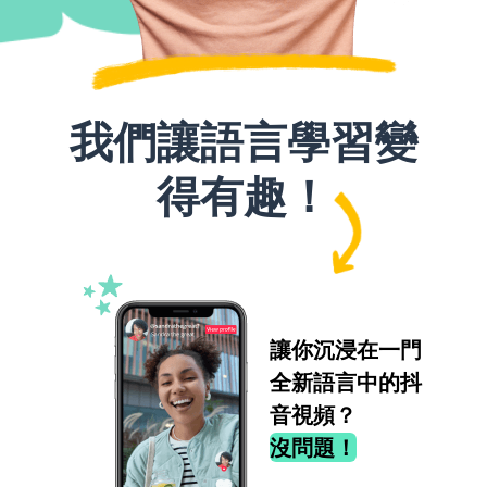
我們讓語言學習變
得有趣！
讓你沉浸在一門
全新語言中的抖
音視頻？
沒問題！