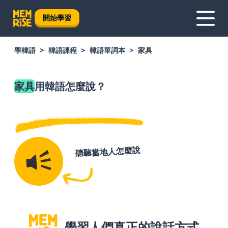
開始學習
學韓語
韓語課程
韓語單詞本
家具
家具
用韓語怎麼說？
聽聽當地人怎麼說
學習人們真正的說話方式