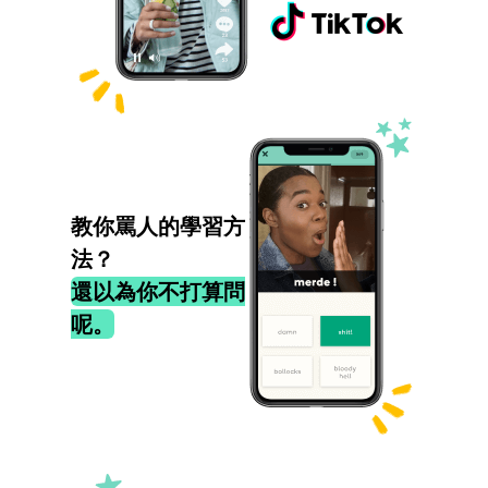
教你罵人的學習方
法？
還以為你不打算問
呢。