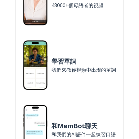
48000+個母語者的視頻
學習單詞
我們來教你視頻中出現的單詞
和MemBot聊天
和我們的AI語伴一起練習口語