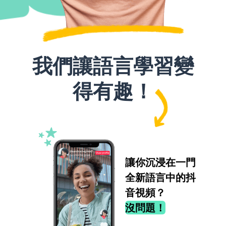
我們讓語言學習變
得有趣！
讓你沉浸在一門
全新語言中的抖
音視頻？
沒問題！