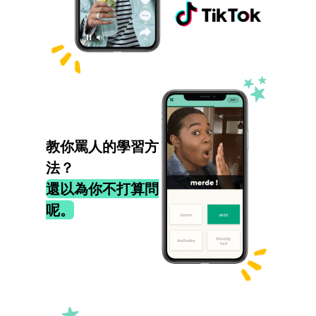
教你罵人的學習方
法？
還以為你不打算問
呢。