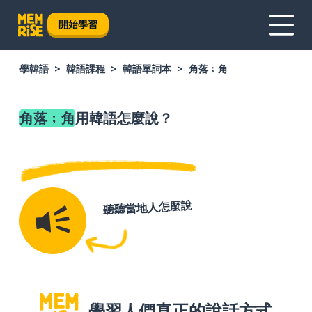
開始學習
學韓語
韓語課程
韓語單詞本
角落﹔角
角落﹔角
用韓語怎麼說？
聽聽當地人怎麼說
學習人們真正的說話方式