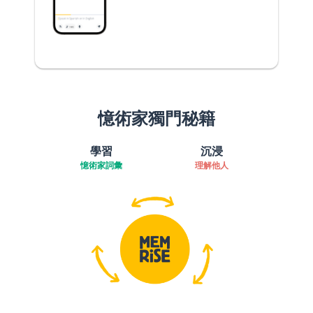
憶術家獨門秘籍
學習
沉浸
憶術家詞彙
理解他人