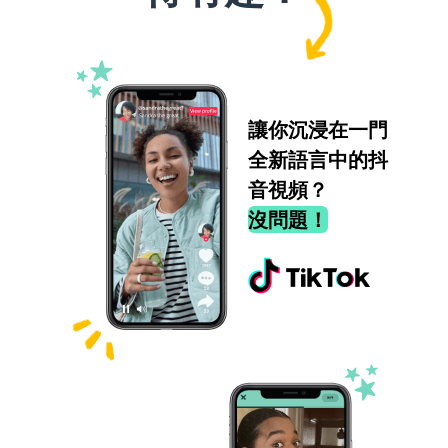
讓你沉浸在一門
全新語言中的抖
音視頻？
沒問題！