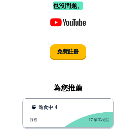
也沒問題。
免費註冊
為您推薦
進食中 4
課程
17
單字/短語