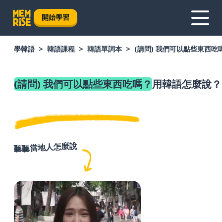
開始學習
學韓語
韓語課程
韓語單詞本
(請問) 我們可以點些東西吃
(請問) 我們可以點些東西吃嗎？
用韓語怎麼說？
聽聽當地人怎麼說