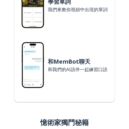
學習單詞
我們來教你視頻中出現的單詞
和MemBot聊天
和我們的AI語伴一起練習口語
憶術家獨門秘籍