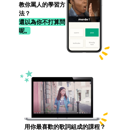
教你罵人的學習方
法？
還以為你不打算問
呢。
用你最喜歡的歌詞組成的課程？