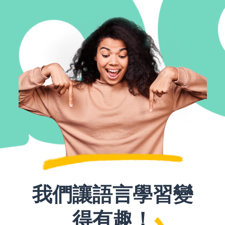
我們讓語言學習變
得有趣！