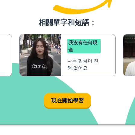
相關單字和短語：
我沒有任何現
金
나는 현금이 전
혀 없어요
現在開始學習