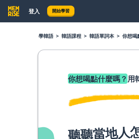
登入
開始學習
學韓語
韓語課程
韓語單詞本
你想喝
你想喝點什麼嗎？
用
聽聽當地人