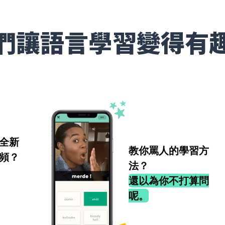
們讓語言學習變得有
全新
教你罵人的學習方
頻？
法？
還以為你不打算問
呢。