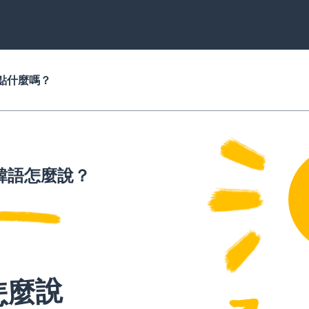
點什麼嗎？
韓語怎麼說？
怎麼說