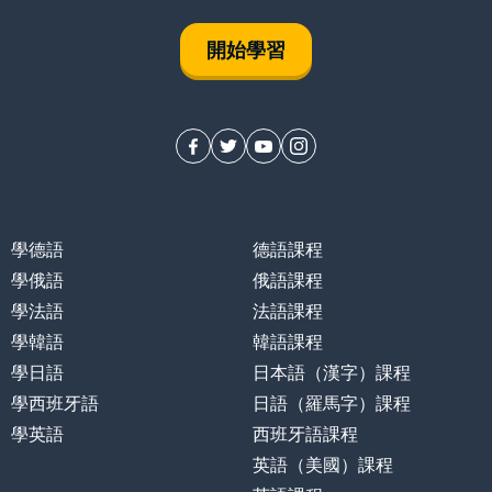
開始學習
學德語
德語課程
學俄語
俄語課程
學法語
法語課程
學韓語
韓語課程
學日語
日本語（漢字）課程
學西班牙語
日語（羅馬字）課程
學英語
西班牙語課程
英語（美國）課程