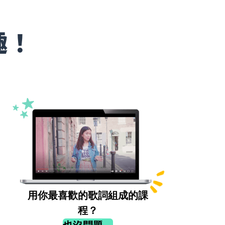
趣！
用你最喜歡的歌詞組成的課
程？