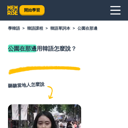
開始學習
學韓語
韓語課程
韓語單詞本
公園在那邊
公園在那邊
用韓語怎麼說？
聽聽當地人怎麼說