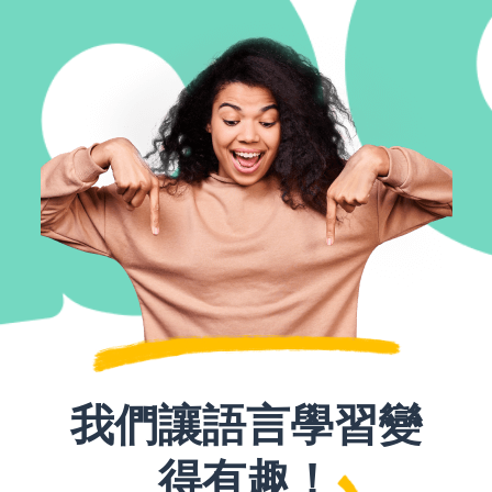
我們讓語言學習變
得有趣！