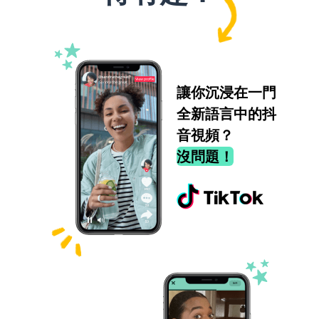
讓你沉浸在一門
全新語言中的抖
音視頻？
沒問題！