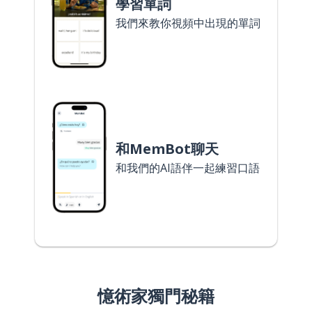
學習單詞
我們來教你視頻中出現的單詞
和MemBot聊天
和我們的AI語伴一起練習口語
憶術家獨門秘籍