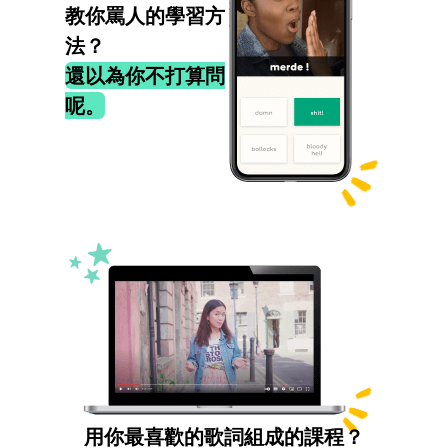
教你罵人的學習方
法？
還以為你不打算問
呢。
用你最喜歡的歌詞組成的課程？