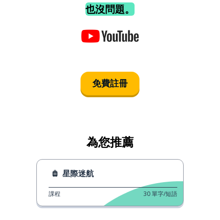
也沒問題。
免費註冊
為您推薦
星際迷航
課程
30
單字/短語