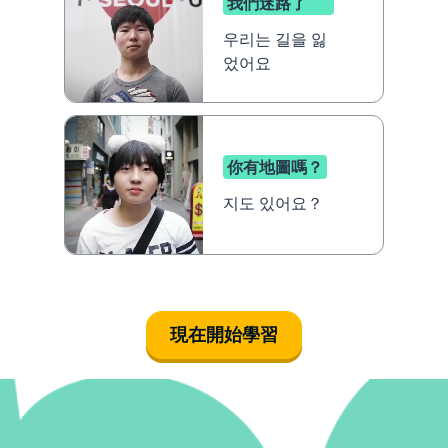
我們迷路了
우리는 길을 잃
었어요
你有地圖嗎？
지도 있어요？
現在開始學習