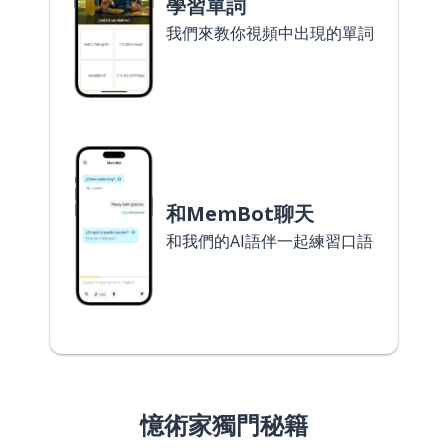
學習單詞
我們來教你視頻中出現的單詞
和MemBot聊天
和我們的AI語伴一起練習口語
憶術家獨門秘籍