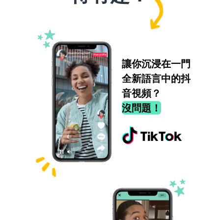
讓你沉浸在一門
全新語言中的抖
音視頻？
沒問題！