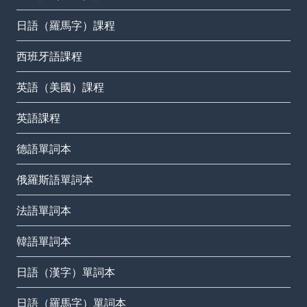
日語（羅馬字）課程
西班牙語課程
英語（美國）課程
英語課程
德語單詞本
俄羅斯語單詞本
法語單詞本
韓語單詞本
日語（漢字）單詞本
日語（羅馬字）單詞本