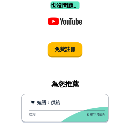
也沒問題。
免費註冊
為您推薦
短語：供給
課程
8
單字/短語