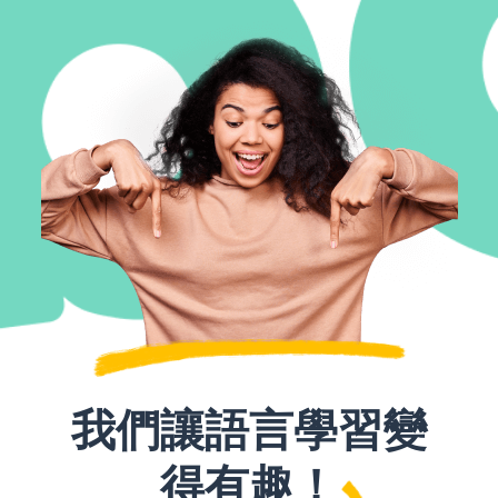
我們讓語言學習變
得有趣！