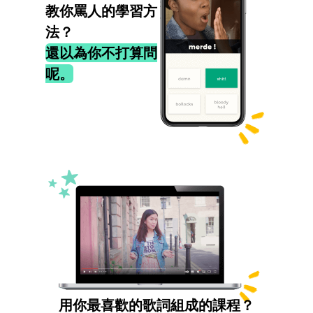
教你罵人的學習方
法？
還以為你不打算問
呢。
用你最喜歡的歌詞組成的課程？