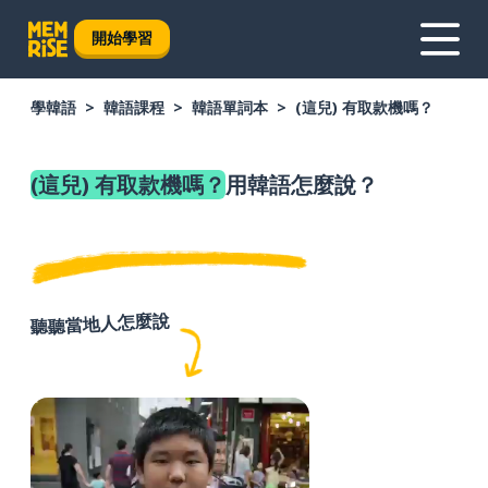
開始學習
學韓語
韓語課程
韓語單詞本
(這兒) 有取款機嗎？
(這兒) 有取款機嗎？
用韓語怎麼說？
聽聽當地人怎麼說