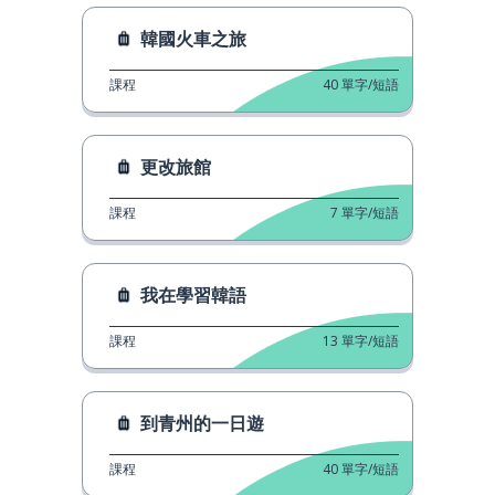
韓國火車之旅
課程
40
單字/短語
更改旅館
課程
7
單字/短語
我在學習韓語
課程
13
單字/短語
到青州的一日遊
課程
40
單字/短語