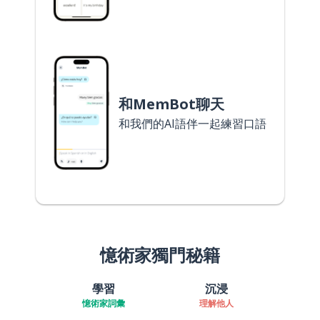
和MemBot聊天
和我們的AI語伴一起練習口語
憶術家獨門秘籍
學習
沉浸
憶術家詞彙
理解他人