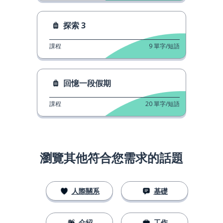
探索 3
課程
9
單字/短語
回憶一段假期
課程
20
單字/短語
瀏覽其他符合您需求的話題
人際關系
基礎
介紹
工作