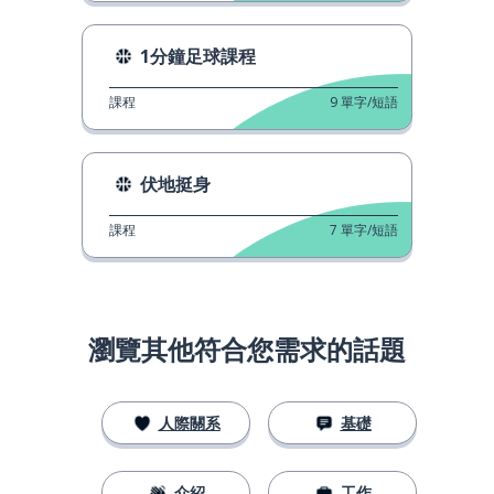
1分鐘足球課程
課程
9
單字/短語
伏地挺身
課程
7
單字/短語
瀏覽其他符合您需求的話題
人際關系
基礎
介紹
工作