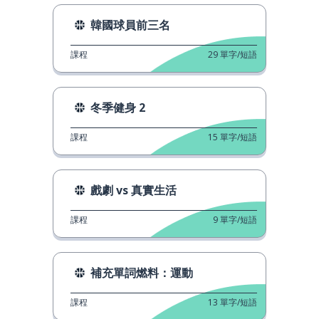
韓國球員前三名
課程
29
單字/短語
冬季健身 2
課程
15
單字/短語
戲劇 vs 真實生活
課程
9
單字/短語
補充單詞燃料：運動
課程
13
單字/短語