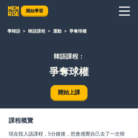
開始學習
學韓語
韓語課程
運動
爭奪球權
韓語課程：
爭奪球權
開始上課
課程概覽
現在投入該課程，5分鐘後，您會感覺自己去了一次韓