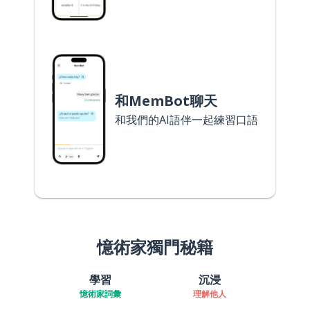
和MemBot聊天
和我們的AI語伴一起練習口語
憶術家獨門秘籍
學習
沉浸
憶術家詞彙
理解他人