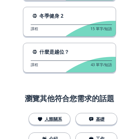
冬季健身 2
課程
15
單字/短語
什麼是越位？
課程
43
單字/短語
瀏覽其他符合您需求的話題
人際關系
基礎
介紹
工作