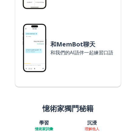
和MemBot聊天
和我們的AI語伴一起練習口語
憶術家獨門秘籍
學習
沉浸
憶術家詞彙
理解他人