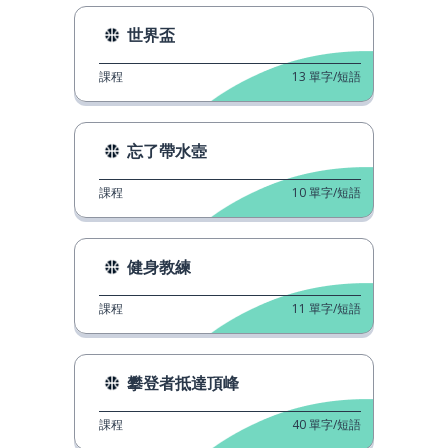
世界盃
課程
13
單字/短語
忘了帶水壺
課程
10
單字/短語
健身教練
課程
11
單字/短語
攀登者抵達頂峰
課程
40
單字/短語