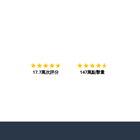
下載App
App Store
下載
Google
17.7萬次評分
147萬點擊量