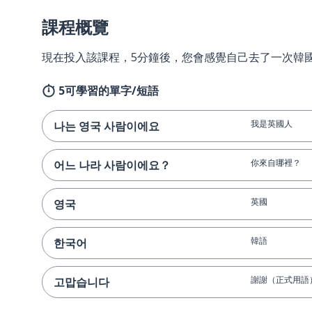
課程概覽
現在投入該課程，5分鐘後，您會感覺自己去了一次韓
5可學習的單字/短語
我是英國人
나는 영국 사람이에요
你來自哪裡？
어느 나라 사람이에요？
英國
영국
韓語
한국어
謝謝（正式用語
고맙습니다