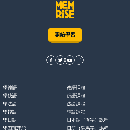
開始學習
學德語
德語課程
學俄語
俄語課程
學法語
法語課程
學韓語
韓語課程
學日語
日本語（漢字）課程
學西班牙語
日語（羅馬字）課程