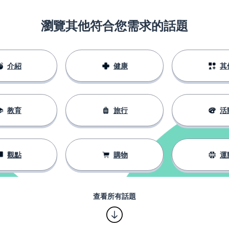
瀏覽其他符合您需求的話題
介紹
健康
其
教育
旅行
活
觀點
購物
運
查看所有話題