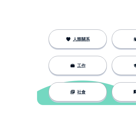
人際關系
工作
社會