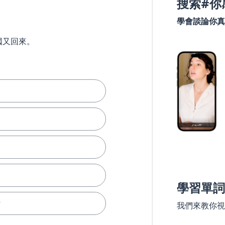
搜索#你
學會談論你真
國又回來。
學習單詞
）
我們來教你視