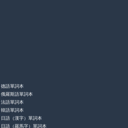
德語單詞本
俄羅斯語單詞本
法語單詞本
韓語單詞本
日語（漢字）單詞本
日語（羅馬字）單詞本