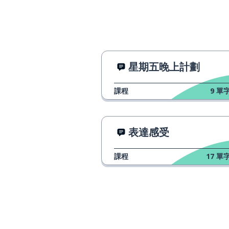
星期五晚上計劃
課程
9
單字
表達感受
課程
17
單字