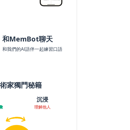
和MemBot聊天
和我們的AI語伴一起練習口語
術家獨門秘籍
沉浸
彙
理解他人