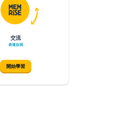
交流
表達自我
開始學習