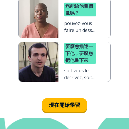
您能給他畫個
像嗎？
pouvez-vous
faire un dessin
de lui ?
要麼您描述一
下他，要麼您
把他畫下來
soit vous le
décrivez, soit
vous le
dessinez
現在開始學習