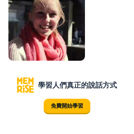
學習人們真正的說話方式
免費開始學習