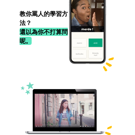
教你罵人的學習方
法？
還以為你不打算問
呢。