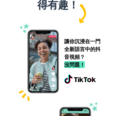
得有趣！
讓你沉浸在一門
全新語言中的抖
音視頻？
沒問題！