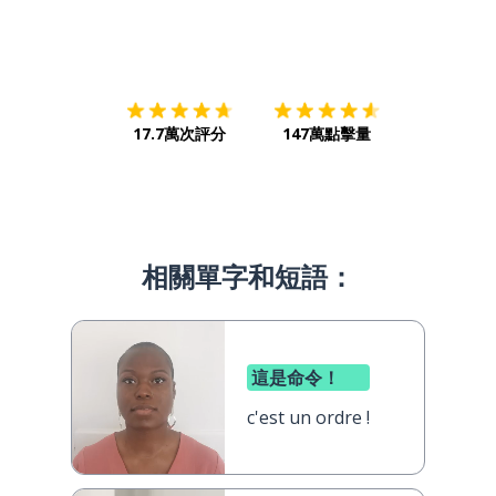
下載App
App Store
下載
Google
17.7萬次評分
147萬點擊量
相關單字和短語：
這是命令！
c'est un ordre !