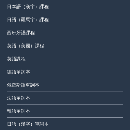
日本語（漢字）課程
日語（羅馬字）課程
西班牙語課程
英語（美國）課程
英語課程
德語單詞本
俄羅斯語單詞本
法語單詞本
韓語單詞本
日語（漢字）單詞本