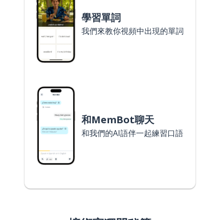
學習單詞
我們來教你視頻中出現的單詞
和MemBot聊天
和我們的AI語伴一起練習口語