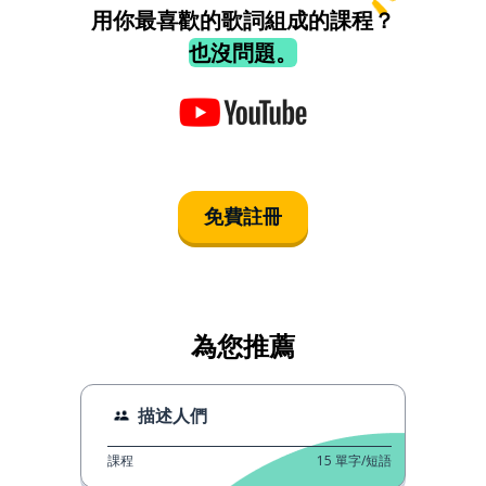
用你最喜歡的歌詞組成的課程？
也沒問題。
免費註冊
為您推薦
描述人們
課程
15
單字/短語