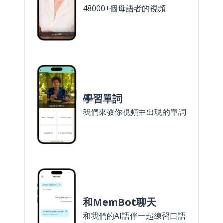
48000+個母語者的視頻
學習單詞
我們來教你視頻中出現的單詞
和MemBot聊天
和我們的AI語伴一起練習口語