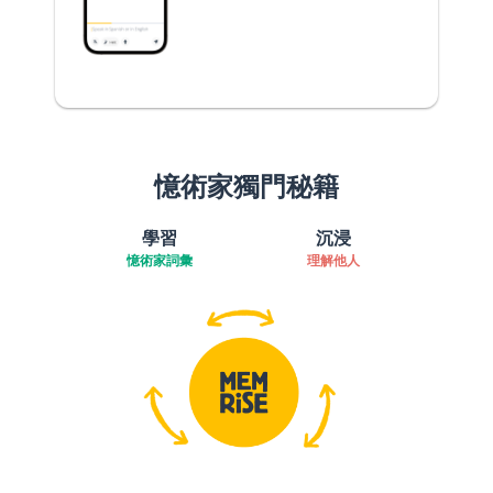
憶術家獨門秘籍
學習
沉浸
憶術家詞彙
理解他人