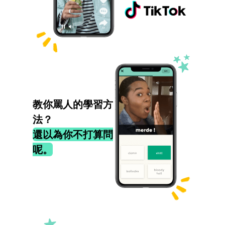
教你罵人的學習方
法？
還以為你不打算問
呢。