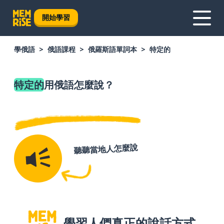
開始學習
學俄語
俄語課程
俄羅斯語單詞本
特定的
特定的
用俄語怎麼說？
聽聽當地人怎麼說
學習人們真正的說話方式