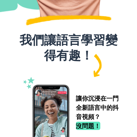
我們讓語言學習變
得有趣！
讓你沉浸在一門
全新語言中的抖
音視頻？
沒問題！