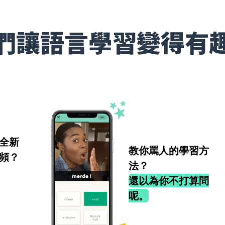
們讓語言學習變得有
全新
教你罵人的學習方
頻？
法？
還以為你不打算問
呢。