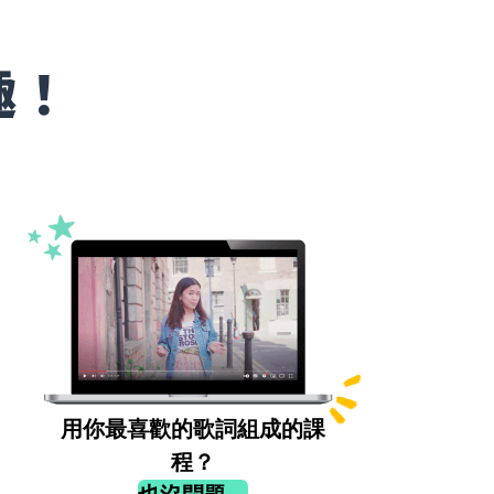
趣！
用你最喜歡的歌詞組成的課
程？