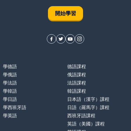
開始學習
學德語
德語課程
學俄語
俄語課程
學法語
法語課程
學韓語
韓語課程
學日語
日本語（漢字）課程
學西班牙語
日語（羅馬字）課程
學英語
西班牙語課程
英語（美國）課程