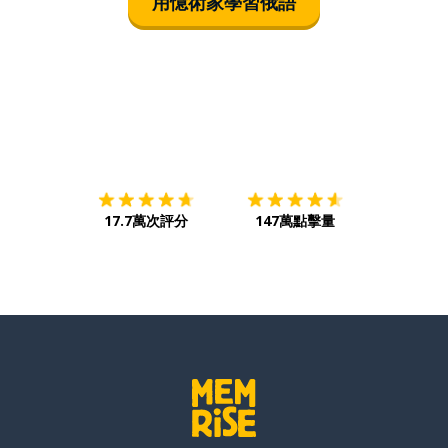
用憶術家學習俄語
下載App
App Store
下載
Google
17.7萬次評分
147萬點擊量