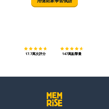
用憶術家學習俄語
下載App
App Store
下載
Google
17.7萬次評分
147萬點擊量