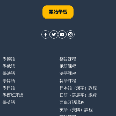
開始學習
學德語
德語課程
學俄語
俄語課程
學法語
法語課程
學韓語
韓語課程
學日語
日本語（漢字）課程
學西班牙語
日語（羅馬字）課程
學英語
西班牙語課程
英語（美國）課程