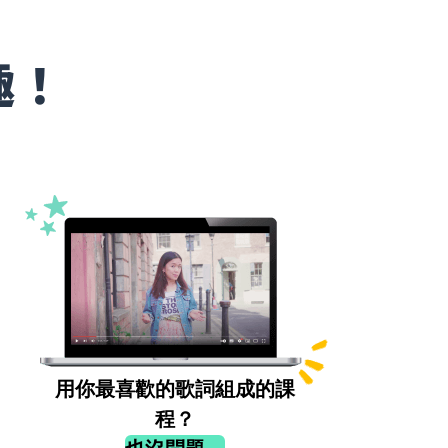
趣！
用你最喜歡的歌詞組成的課
程？