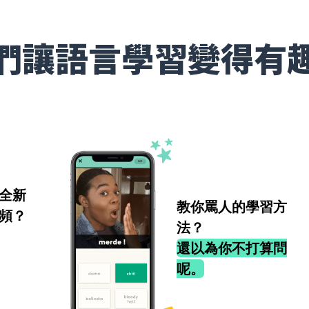
們讓語言學習變得有
全新
教你罵人的學習方
頻？
法？
還以為你不打算問
呢。