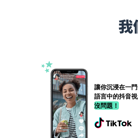
我
讓你沉浸在一門
語言中的抖音視
沒問題！