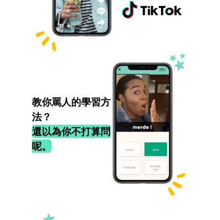
教你罵人的學習方
法？
還以為你不打算問
呢。