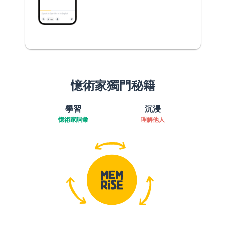
憶術家獨門秘籍
學習
沉浸
憶術家詞彙
理解他人