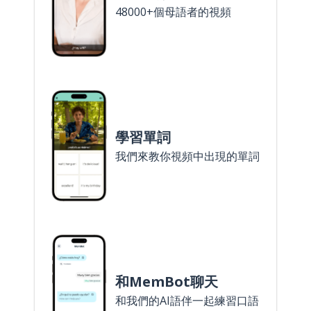
48000+個母語者的視頻
學習單詞
我們來教你視頻中出現的單詞
和MemBot聊天
和我們的AI語伴一起練習口語