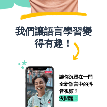
我們讓語言學習變
得有趣！
讓你沉浸在一門
全新語言中的抖
音視頻？
沒問題！