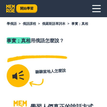
開始學習
學俄語
俄語課程
俄羅斯語單詞本
事實；真相
事實；真相
用俄語怎麼說？
聽聽當地人怎麼說
學習人們真正的說話方式