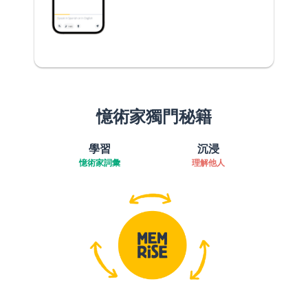
憶術家獨門秘籍
學習
沉浸
憶術家詞彙
理解他人