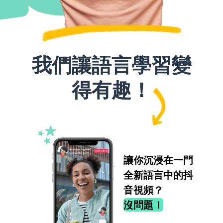
我們讓語言學習變
得有趣！
讓你沉浸在一門
全新語言中的抖
音視頻？
沒問題！