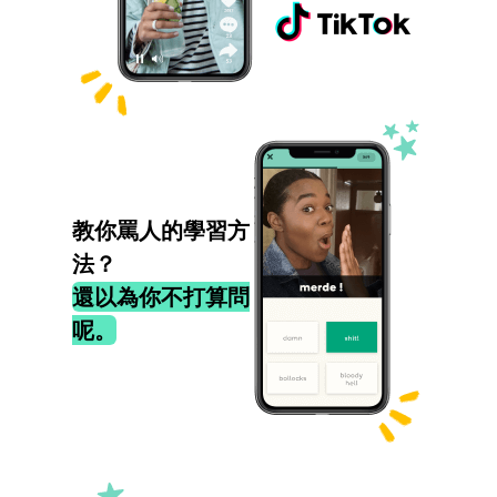
教你罵人的學習方
法？
還以為你不打算問
呢。