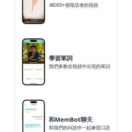
48000+個母語者的視頻
學習單詞
我們來教你視頻中出現的單詞
和MemBot聊天
和我們的AI語伴一起練習口語