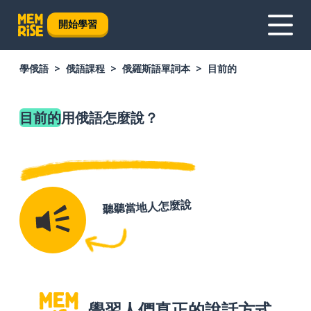
開始學習
學俄語
俄語課程
俄羅斯語單詞本
目前的
目前的
用俄語怎麼說？
聽聽當地人怎麼說
學習人們真正的說話方式