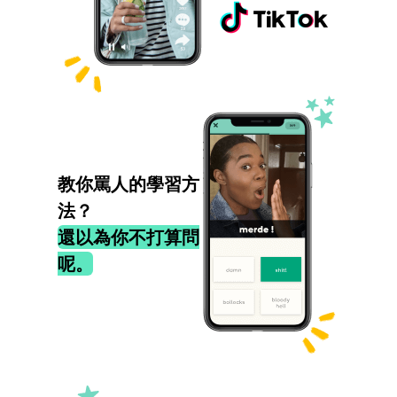
教你罵人的學習方
法？
還以為你不打算問
呢。