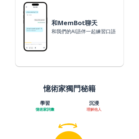
和MemBot聊天
和我們的AI語伴一起練習口語
憶術家獨門秘籍
學習
沉浸
憶術家詞彙
理解他人