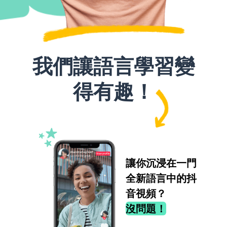
我們讓語言學習變
得有趣！
讓你沉浸在一門
全新語言中的抖
音視頻？
沒問題！