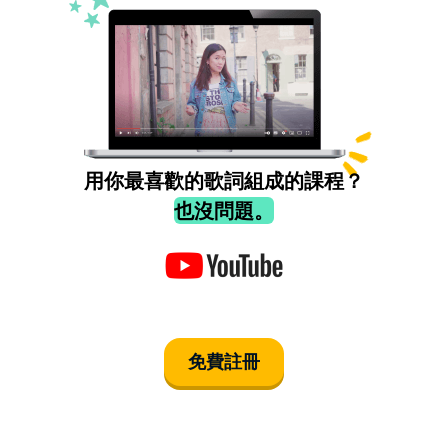
用你最喜歡的歌詞組成的課程？
也沒問題。
免費註冊