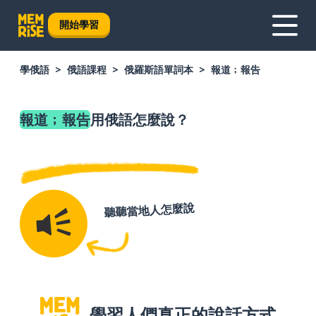
開始學習
學俄語
俄語課程
俄羅斯語單詞本
報道﹔報告
報道﹔報告
用俄語怎麼說？
聽聽當地人怎麼說
學習人們真正的說話方式