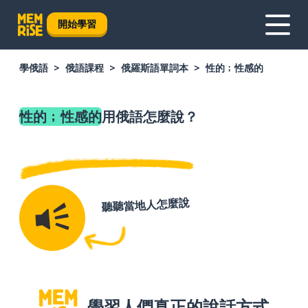
開始學習
學俄語
俄語課程
俄羅斯語單詞本
性的﹔性感的
性的﹔性感的
用俄語怎麼說？
聽聽當地人怎麼說
學習人們真正的說話方式