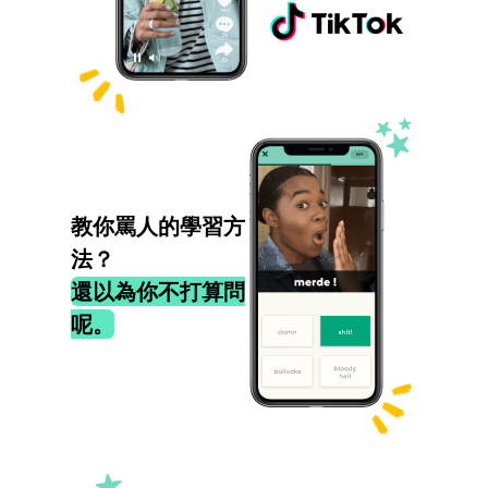
教你罵人的學習方
法？
還以為你不打算問
呢。