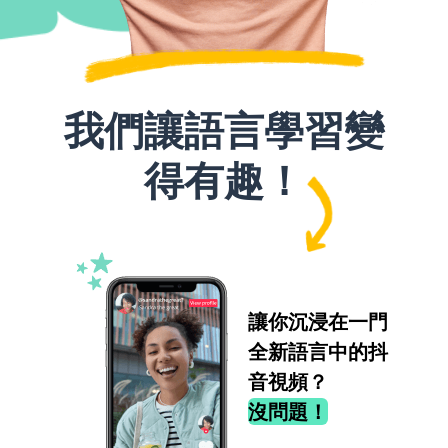
我們讓語言學習變
得有趣！
讓你沉浸在一門
全新語言中的抖
音視頻？
沒問題！