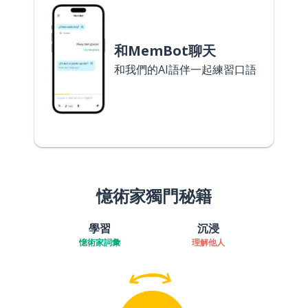
和MemBot聊天
和我們的AI語伴一起練習口語
憶術家獨門秘籍
學習
沉浸
憶術家詞彙
理解他人